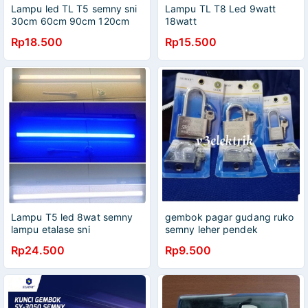
Lampu led TL T5 semny sni
Lampu TL T8 Led 9watt
30cm 60cm 90cm 120cm
18watt
Rp18.500
Rp15.500
Lampu T5 led 8wat semny
gembok pagar gudang ruko
lampu etalase sni
semny leher pendek
Rp24.500
Rp9.500