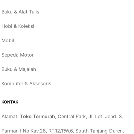
Buku & Alat Tulis
Hobi & Koleksi
Mobil
Sepeda Motor
Buku & Majalah
Komputer & Aksesoris
KONTAK
Alamat:
Toko Termurah
, Central Park, Jl. Let. Jend. S.
Parman I No.Kav.28, RT.12/RW.6, South Tanjung Duren,