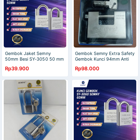
Gembok Jaket Semny
Gembok Semny Extra Safety
50mm Besi SY-3050 50 mm
Gembok Kunci 94mm Anti
Anti Maling Anti Karat
Maling Anti Karat
Rp39.900
Rp98.000