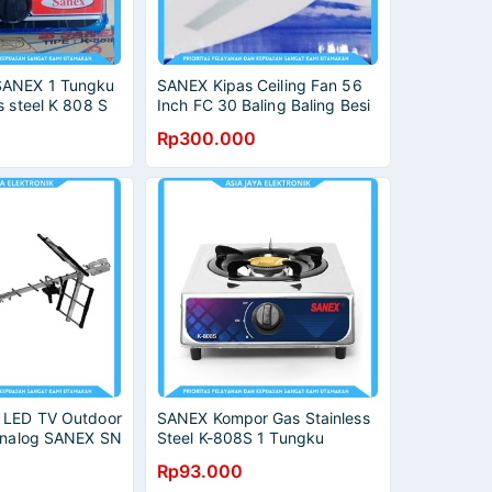
SANEX 1 Tungku
SANEX Kipas Ceiling Fan 56
s steel K 808 S
Inch FC 30 Baling Baling Besi
Rp300.000
 LED TV Outdoor
SANEX Kompor Gas Stainless
 Analog SANEX SN
Steel K-808S 1 Tungku
el 10m
Rp93.000