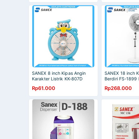
SANEX 8 inch Kipas Angin
SANEX 18 inch K
Karakter Listrik KK-807D
Berdiri FS-1899 
Besi
Rp61.000
Rp268.000