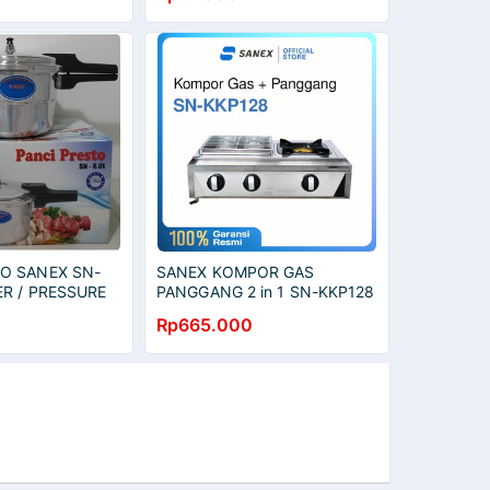
TO SANEX SN-
SANEX KOMPOR GAS
ER / PRESSURE
PANGGANG 2 in 1 SN-KKP128
GRILL AND STOVE
Rp665.000