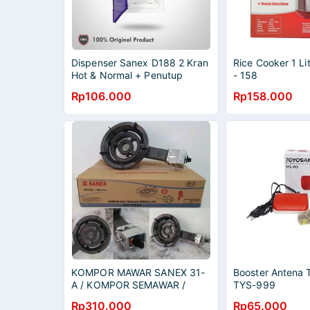
Dispenser Sanex D188 2 Kran
Rice Cooker 1 L
Hot & Normal + Penutup
- 158
Rp106.000
Rp158.000
KOMPOR MAWAR SANEX 31-
Booster Antena
A / KOMPOR SEMAWAR /
TYS-999
KOMPOR MARTABAK
Rp310.000
Rp65.000