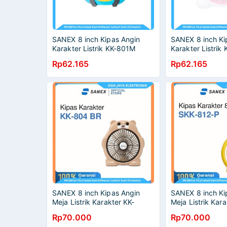
SANEX 8 inch Kipas Angin
SANEX 8 inch Ki
Karakter Listrik KK-801M
Karakter Listrik
Rp62.165
Rp62.165
SANEX 8 inch Kipas Angin
SANEX 8 inch Ki
Meja Listrik Karakter KK-
Meja Listrik Kar
804BR
Rp70.000
Rp70.000