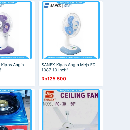
 Kipas Angin
SANEX Kipas Angin Meja FD-
8
1087 10 Inch"
Rp125.500