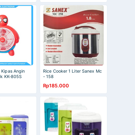
 Kipas Angin
Rice Cooker 1 Liter Sanex Mc
rik KK-805S
- 158
Rp185.000