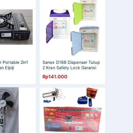
 Portable 2in1
Sanex D188 Dispenser Tutup
n Elpiji
2 Kran Safety Lock Garansi
Resmi
Rp141.000