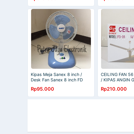
Kipas Meja Sanex 8 inch /
CEILING FAN 5
Desk Fan Sanex 8 inch FD
/ KIPAS ANGIN
0888
ATAP / LANGIT 
Rp95.000
Rp210.000