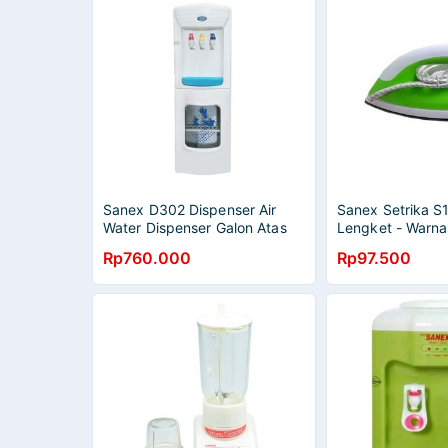
Sanex D302 Dispenser Air
Sanex Setrika S1
Water Dispenser Galon Atas
Lengket - Warn
Tiga Keran
Rp760.000
Rp97.500