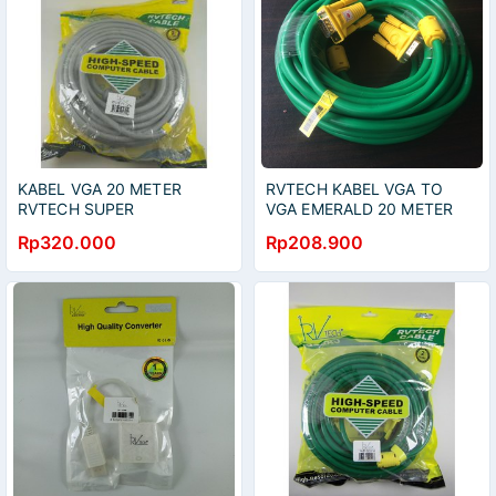
KABEL VGA 20 METER
RVTECH KABEL VGA TO
RVTECH SUPER
VGA EMERALD 20 METER
Rp320.000
Rp208.900