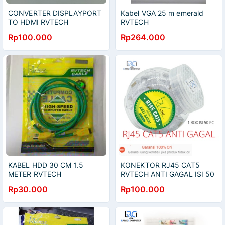
CONVERTER DISPLAYPORT
Kabel VGA 25 m emerald
TO HDMI RVTECH
RVTECH
Rp100.000
Rp264.000
KABEL HDD 30 CM 1.5
KONEKTOR RJ45 CAT5
METER RVTECH
RVTECH ANTI GAGAL ISI 50
PC KEPALA RJ RV TECH
Rp30.000
Rp100.000