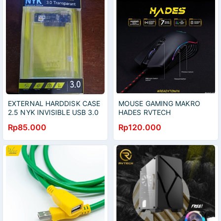
EXTERNAL HARDDISK CASE
MOUSE GAMING MAKRO
2.5 NYK INVISIBLE USB 3.0
HADES RVTECH
TRANSPARAN
Rp85.000
Rp120.000