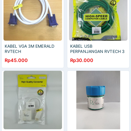
KABEL VGA 3M EMERALD
KABEL USB
RVTECH
PERPANJANGAN RVTECH 3
MTR
Rp45.000
Rp30.000