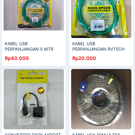
KABEL USB
KABEL USB
PERPANJANGAN 5 MTR
PERPANJANGAN RVTECH
1,5 MTR
Rp40.000
Rp20.000
CONVERTER DISPLAYPORT
KABEL VGA 30M ULTRA