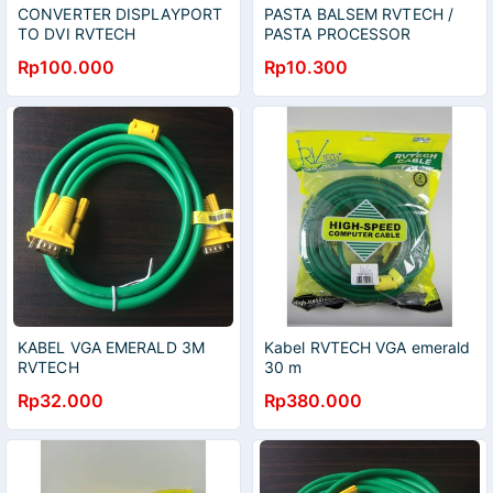
CONVERTER DISPLAYPORT
PASTA BALSEM RVTECH /
TO DVI RVTECH
PASTA PROCESSOR
Rp100.000
Rp10.300
KABEL VGA EMERALD 3M
Kabel RVTECH VGA emerald
RVTECH
30 m
Rp32.000
Rp380.000