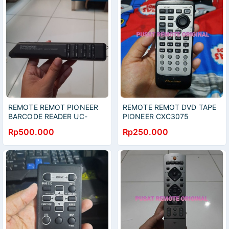
REMOTE REMOT PIONEER
REMOTE REMOT DVD TAPE
BARCODE READER UC-
PIONEER CXC3075
V109BC ORIGINAL ASLI
ORIGINAL ASLI
Rp500.000
Rp250.000