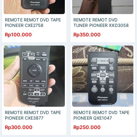
REMOTE REMOT DVD TAPE
REMOTE REMOT DVD
PIONEER CXE2758
TUNER PIONEER XXD3058
ORIGINAL ASLI
ORIGINAL ASLI
Rp100.000
Rp350.000
REMOTE REMOT DVD TAPE
REMOTE REMOT DVD TAPE
PIONEER CXE3877
PIONEER QXE1047
ORIGINAL ASLI
ORIGINAL ASLI
Rp300.000
Rp250.000