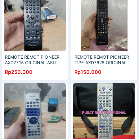
REMOTE REMOT PIONEER
REMOTE REMOT PIONEER
AXD7715 ORIGINAL ASLI
TIPE AXD7628 ORIGINAL
ASLI
Rp250.000
Rp150.000