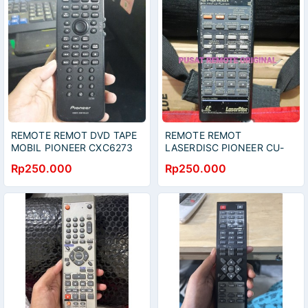
REMOTE REMOT DVD TAPE
REMOTE REMOT
MOBIL PIONEER CXC6273
LASERDISC PIONEER CU-
ORIGINAL ASLI
CLD030 ORIGINAL ASLI
Rp250.000
Rp250.000