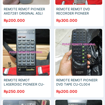
REMOTE REMOT PIONEER
REMOTE REMOT DVD
AXD7281 ORIGINAL ASLI
RECORDER PIONEER
VXX2934 ORIGINAL ASLI
Rp200.000
Rp300.000
REMOTE REMOT
REMOTE REMOT PIONEER
LASERDISC PIONEER CU-
DVD TAPE CU-CL004
CLD046 ORIGINAL ASLI
ORIGINAL ASLI
Rp250.000
Rp200.000