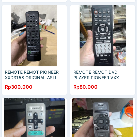
REMOTE REMOT PIONEER
REMOTE REMOT DVD
XXD3158 ORIGINAL ASLI
PLAYER PIONEER VXX
ORIGINAL ASLI
Rp300.000
Rp80.000