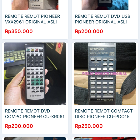
REMOTE REMOT PIONEER
REMOTE REMOT DVD USB
VXX2961 ORIGINAL ASLI
PIONEER ORIGINAL ASLI
Rp350.000
Rp200.000
REMOTE REMOT DVD
REMOTE REMOT COMPACT
COMPO PIONEER CU-XR061
DISC PIONEER CU-PDO15
ORIGINAL ASLI
ORIGINAL ASLI
Rp200.000
Rp250.000