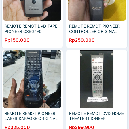
REMOTE REMOT DVD TAPE
REMOTE REMOT PIONEER
PIONEER CXB6796
CONTROLLER ORIGINAL
ORIGINAL ASLI
ASLI
Rp150.000
Rp250.000
REMOTE REMOT PIONEER
REMOTE REMOT DVD HOME
LASER KARAOKE ORIGINAL
THEATER PIONEER
ASLI
XXD3050 ORIGINAL ASLI
Rp325.000
Rp299.900