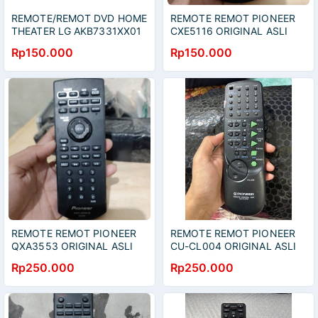
REMOTE/REMOT DVD HOME
REMOTE REMOT PIONEER
THEATER LG AKB7331XX01
CXE5116 ORIGINAL ASLI
ORIGINAL/ASLI
Rp150.000
Rp150.000
REMOTE REMOT PIONEER
REMOTE REMOT PIONEER
QXA3553 ORIGINAL ASLI
CU-CL004 ORIGINAL ASLI
Rp250.000
Rp250.000