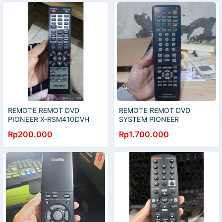
REMOTE REMOT DVD
REMOTE REMOT DVD
PIONEER X-RSM410DVH
SYSTEM PIONEER
ORIGINAL ASLI
ORIGINAL ASLI
Rp200.000
Rp1.700.000