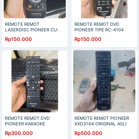
REMOTE REMOT
REMOTE REMOT DVD
LASERDISC PIONEER CU-
PIONEER TIPE RC-4104
CLD ORIGINAL ASLI
ORIGINAL ASLI HITAM
Rp150.000
Rp150.000
REMOTE REMOT DVD
REMOTE REMOT PIONEER
PIONEER KARAOKE
XXD3164 ORIGINAL ASLI
ORIGINAL ASLI
Rp300.000
Rp500.000