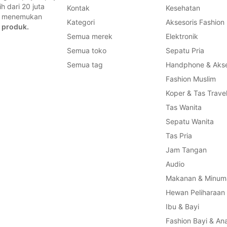
 dari 20 juta
Kontak
Kesehatan
a, menemukan
Kategori
Aksesoris Fashion
 produk.
Semua merek
Elektronik
Semua toko
Sepatu Pria
Semua tag
Handphone & Akse
Fashion Muslim
Koper & Tas Trave
Tas Wanita
Sepatu Wanita
Tas Pria
Jam Tangan
Audio
Makanan & Minum
Hewan Peliharaan
Ibu & Bayi
Fashion Bayi & An