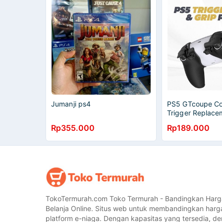
Jumanji ps4
PS5 GTcoupe Con
Trigger Replace
Stik Stick DualS
Rp355.000
Rp189.000
TokoTermurah.com Toko Termurah - Bandingkan Harg
Belanja Online. Situs web untuk membandingkan harg
platform e-niaga. Dengan kapasitas yang tersedia, 