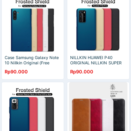
Case Samsung Galaxy Note
NILLKIN HUAWEI P40
10 Nillkin Original (Free
ORIGINAL NILLKIN SUPER
Standing Hp)
FROSTED SHIELD
Rp90.000
Rp90.000