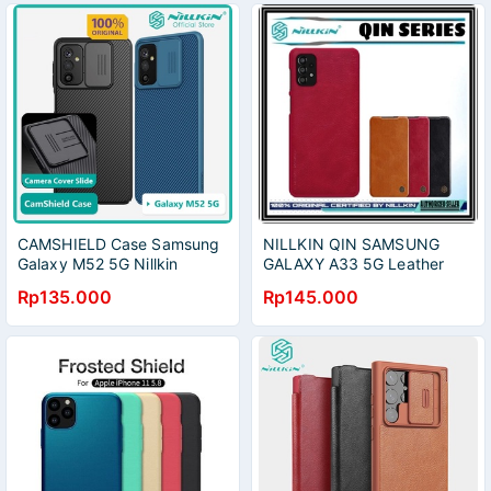
CAMSHIELD Case Samsung
NILLKIN QIN SAMSUNG
Galaxy M52 5G Nillkin
GALAXY A33 5G Leather
CamShield
Flip
Rp135.000
Rp145.000