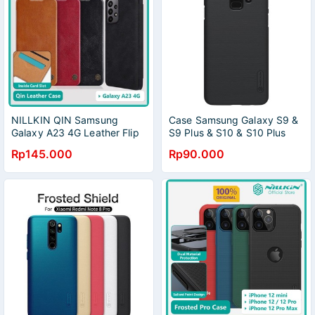
NILLKIN QIN Samsung
Case Samsung Galaxy S9 &
Galaxy A23 4G Leather Flip
S9 Plus & S10 & S10 Plus
NILLKIN FREE STANDING
Rp145.000
Rp90.000