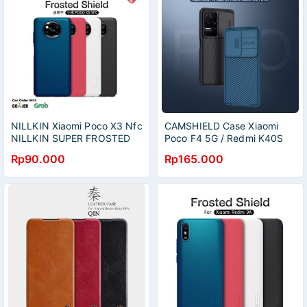
NILLKIN Xiaomi Poco X3 Nfc
CAMSHIELD Case Xiaomi
NILLKIN SUPER FROSTED
Poco F4 5G / Redmi K40S
SHIELD
Nillkin CamShield Pro
Rp90.000
Rp165.000