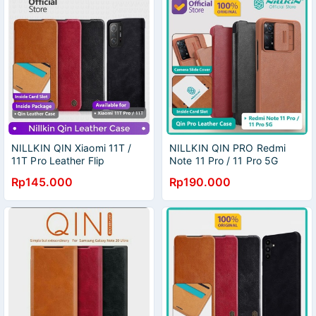
NILLKIN QIN Xiaomi 11T /
NILLKIN QIN PRO Redmi
11T Pro Leather Flip
Note 11 Pro / 11 Pro 5G
Leather Flip
Rp145.000
Rp190.000