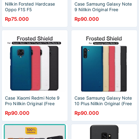
Nillkin Forsted Hardcase
Case Samsung Galaxy Note
Oppo F1S F5
9 Nillkin Original Free
Standing HP
Rp75.000
Rp90.000
Case Xiaomi Redmi Note 9
Case Samsung Galaxy Note
Pro Nillkin Original (Free
10 Plus Nillkin Original (Free
Standing Hp Nillkin)
Standing Hp)
Rp90.000
Rp90.000