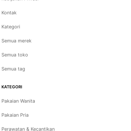
Kontak
Kategori
Semua merek
Semua toko
Semua tag
KATEGORI
Pakaian Wanita
Pakaian Pria
Perawatan & Kecantikan