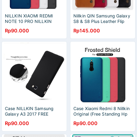
NILLKIN XIAOMI REDMI
Nillkin QIN Samsung Galaxy
NOTE 10 PRO NILLKIN
S8 & S8 Plus Leather Flip
SUPER FROSTED SHIELD
Rp90.000
Rp145.000
Case NILLKIN Samsung
Case Xiaomi Redmi 8 Nillkin
Galaxy A3 2017 FREE
Original (Free Standing Hp
STANDING HP
Nillkin)
Rp90.000
Rp90.000