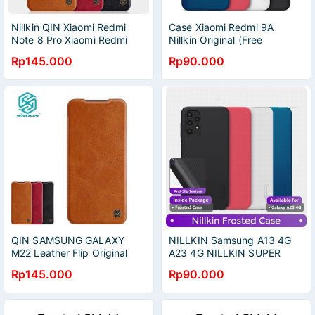
Nillkin QIN Xiaomi Redmi
Case Xiaomi Redmi 9A
Note 8 Pro Xiaomi Redmi
Nillkin Original (Free
Note 8 Leather Flip
Standing Hp Nillkin)
Rp145.000
Rp90.000
QIN SAMSUNG GALAXY
NILLKIN Samsung A13 4G
M22 Leather Flip Original
A23 4G NILLKIN SUPER
Nillkin
FROSTED SHIELD
Rp145.000
Rp90.000