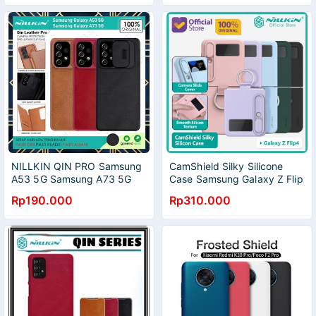
NILLKIN QIN PRO Samsung
CamShield Silky Silicone
A53 5G Samsung A73 5G
Case Samsung Galaxy Z Flip
Leather Flip
4 Nillkin
Rp190.000
Rp310.000