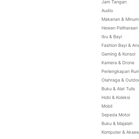
Jam Tangan
Audio
Makanan & Minum
Hewan Peliharaan
Ibu & Bayi
Fashion Bayi & An
Gaming & Konsol
Kamera & Drone
Perlengkapan Ru
Olahraga & Outdo
Buku & Alat Tulis
Hobi & Koleksi
Mobil
Sepeda Motor
Buku & Majalah
Komputer & Akseso