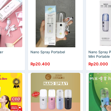
er
Nano Spray Portabel
Nano Spray 
Mini Portable
Rp20.400
Rp20.000