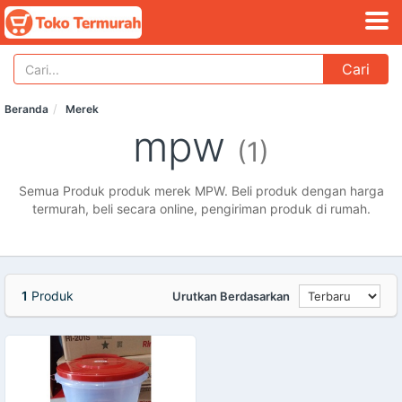
Cari
Beranda
Merek
mpw
(1)
Semua Produk produk merek MPW. Beli produk dengan harga
termurah, beli secara online, pengiriman produk di rumah.
1
Produk
Urutkan Berdasarkan