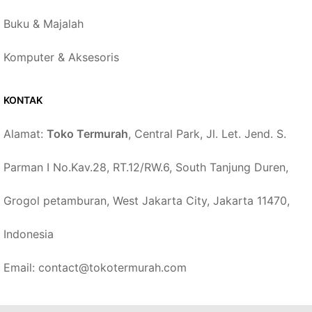
Buku & Majalah
Komputer & Aksesoris
KONTAK
Alamat:
Toko Termurah
, Central Park, Jl. Let. Jend. S.
Parman I No.Kav.28, RT.12/RW.6, South Tanjung Duren,
Grogol petamburan, West Jakarta City, Jakarta 11470,
Indonesia
Email: contact@tokotermurah.com