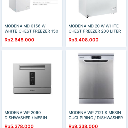
MODENA MD 0156 W
MODENA MD 20 W WHITE
WHITE CHEST FREEZER 150
CHEST FREEZER 200 LITER
LITER 115 WATT / MD0156W
/ MD20W
Rp2.648.000
Rp3.408.000
MODENA WP 2060
MODENA WP 7121 S MESIN
DISHWASHER / MESIN
CUCI PIRING / DISHWASHER
PENCUCI PIRING / WP2060
/ WP7121S
Rp5.378.000
Rp9.338.000