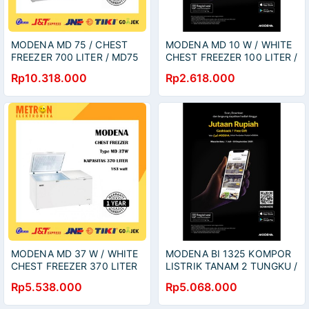
MODENA MD 75 / CHEST
MODENA MD 10 W / WHITE
FREEZER 700 LITER / MD75
CHEST FREEZER 100 LITER /
MD10W
Rp10.318.000
Rp2.618.000
MODENA MD 37 W / WHITE
MODENA BI 1325 KOMPOR
CHEST FREEZER 370 LITER
LISTRIK TANAM 2 TUNGKU /
/ MD37W
BI1325
Rp5.538.000
Rp5.068.000