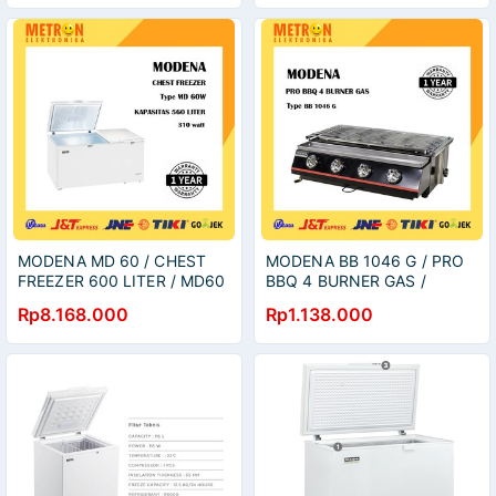
MODENA MD 60 / CHEST
MODENA BB 1046 G / PRO
FREEZER 600 LITER / MD60
BBQ 4 BURNER GAS /
BB1046G
Rp8.168.000
Rp1.138.000