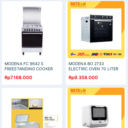
MODENA FC 9642 S
MODENA BO 2733
FREESTANDING COOKER
ELECTRIC OVEN 70 LITER
CERVIA / FC9642S
60 CM / BO2733
Rp7.168.000
Rp9.358.000