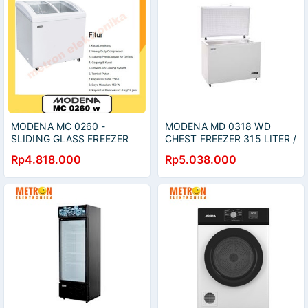
MODENA MC 0260 -
MODENA MD 0318 WD
SLIDING GLASS FREEZER
CHEST FREEZER 315 LITER /
256 LTR FREEZE N FRIDGE
FREEZER BOX / MD0318WD
Rp4.818.000
Rp5.038.000