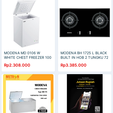
MODENA MD 0106 W
MODENA BH 1725 L BLACK
WHITE CHEST FREEZER 100
BUILT IN HOB 2 TUNGKU 72
LITER 115 WATT / MD0106W
CM / BH1725L
Rp2.308.000
Rp3.385.000