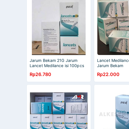
Jarum Bekam 21G Jarum
Lancet Medilanc
Lancet Medilance isi 100pcs
Jarum Bekam
Rp26.780
Rp22.000