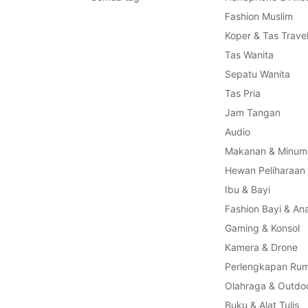
Fashion Muslim
Koper & Tas Trave
Tas Wanita
Sepatu Wanita
Tas Pria
Jam Tangan
Audio
Makanan & Minum
Hewan Peliharaan
Ibu & Bayi
Fashion Bayi & An
Gaming & Konsol
Kamera & Drone
Perlengkapan Ru
Olahraga & Outdo
Buku & Alat Tulis