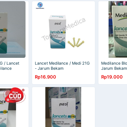
G / Lancet
Lancet Medilance / Medi 21G
Medilance Bl
ilance
- Jarum Bekam
Jarum Bekam 
Rp16.900
Rp19.000