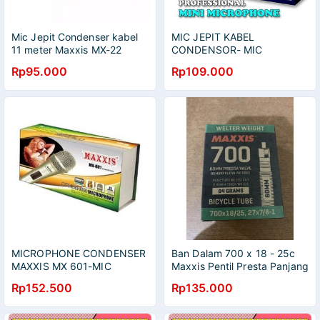
Mic Jepit Condenser kabel
MIC JEPIT KABEL
11 meter Maxxis MX-22
CONDENSOR- MIC
KANCING KABEL CLIP ON
Rp95.000
Rp109.000
MICROPHONE CONDENSER
Ban Dalam 700 x 18 - 25c
MAXXIS MX 601-MIC
Maxxis Pentil Presta Panjang
CONDENSER KABEL MURAH
60mm
Rp152.500
Rp135.000