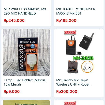
MIC WIRELESS MAXXIS MX
MIC KABEL CONDENSER
290 MIC HANDHELD
MAXXIS MX 601
WIRELESS MAXXIS MX-290
MICROPHONE KARAUKE
Rp245.000
Rp165.000
Lampu Led Bohlam Maxxis
Mic Bando Mic Jepit
15w Murah
Wireless UHF + Koper.
Maxxis MX-290B
Rp9.000
Rp200.000