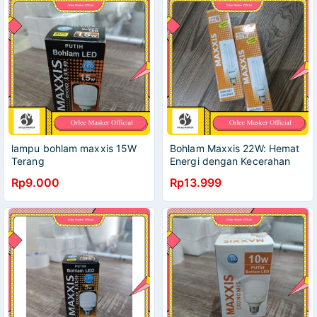
lampu bohlam maxxis 15W
Bohlam Maxxis 22W: Hemat
Terang
Energi dengan Kecerahan
Optimal
Rp9.000
Rp13.999