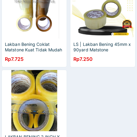
Lakban Bening Coklat
LS | Lakban Bening 45mm x
Matstone Kuat Tidak Mudah
90yard Matstone
Putus Harga Murah
Rp7.725
Rp7.250
LAKBAN BENING 2 INCH X