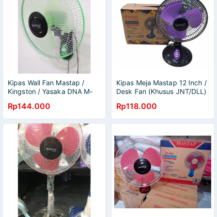
Kipas Wall Fan Mastap /
Kipas Meja Mastap 12 Inch /
Kingston / Yasaka DNA M-
Desk Fan (Khusus JNT/DLL)
1688 16Inch
Rp144.000
Rp118.000