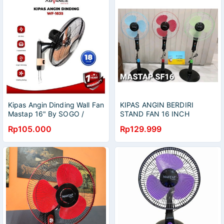
Kipas Angin Dinding Wall Fan
KIPAS ANGIN BERDIRI
Mastap 16" By SOGO /
STAND FAN 16 INCH
ADVANCE
MURAH
Rp105.000
Rp129.999