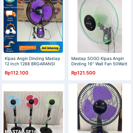
Kipas Angin Dinding Mastap
Mastap SOGO Kipas Angin
12 Inch 1288 BRGARANSI
Dinding 16" Wall Fan 50Watt
RSMI MANTAP MURAH
Rp112.100
Rp121.500