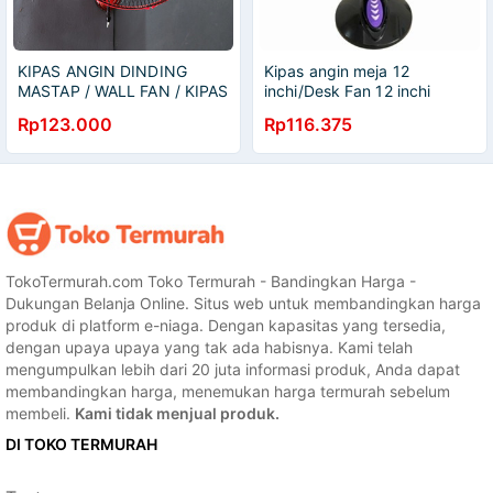
KIPAS ANGIN DINDING
Kipas angin meja 12
MASTAP / WALL FAN / KIPAS
inchi/Desk Fan 12 inchi
DINDING
MASTAP by SOGO
Rp123.000
Rp116.375
TokoTermurah.com Toko Termurah - Bandingkan Harga -
Dukungan Belanja Online. Situs web untuk membandingkan harga
produk di platform e-niaga. Dengan kapasitas yang tersedia,
dengan upaya upaya yang tak ada habisnya. Kami telah
mengumpulkan lebih dari 20 juta informasi produk, Anda dapat
membandingkan harga, menemukan harga termurah sebelum
membeli.
Kami tidak menjual produk.
DI TOKO TERMURAH