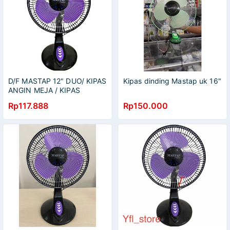
D/F MASTAP 12" DUO/ KIPAS
Kipas dinding Mastap uk 16"
ANGIN MEJA / KIPAS
DUDUK 12 INCH
Rp117.888
Rp150.000