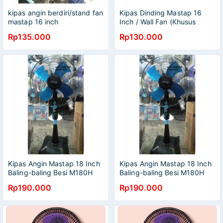
kipas angin berdiri/stand fan
Kipas Dinding Mastap 16
mastap 16 inch
Inch / Wall Fan (Khusus
OJEK ONLINE)
Rp135.000
Rp130.000
Kipas Angin Mastap 18 Inch
Kipas Angin Mastap 18 Inch
Baling-baling Besi M180H
Baling-baling Besi M180H
(KHUSUS JNE/DLL)
(KHUSUS OJEK ONLINE)
Rp190.000
Rp190.000