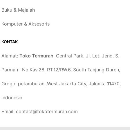
Buku & Majalah
Komputer & Aksesoris
KONTAK
Alamat:
Toko Termurah
, Central Park, Jl. Let. Jend. S.
Parman I No.Kav.28, RT.12/RW.6, South Tanjung Duren,
Grogol petamburan, West Jakarta City, Jakarta 11470,
Indonesia
Email: contact@tokotermurah.com