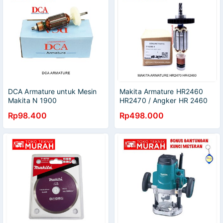
DCA Armature untuk Mesin
Makita Armature HR2460
Makita N 1900
HR2470 / Angker HR 2460
2470 Asli Original
Rp98.400
Rp498.000