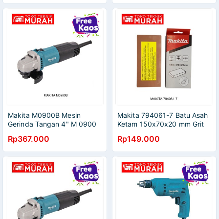
Makita M0900B Mesin
Makita 794061-7 Batu Asah
Gerinda Tangan 4" M 0900
Ketam 150x70x20 mm Grit
B Angle Grinder 4 Inch
1200 6 Inch
Rp367.000
Rp149.000