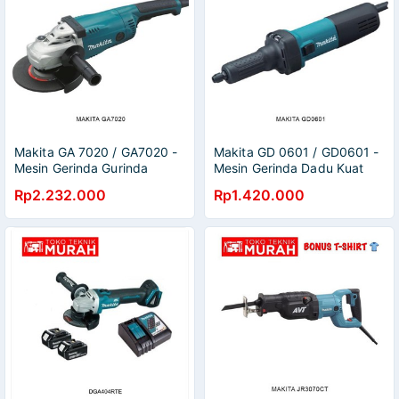
Makita GA 7020 / GA7020 -
Makita GD 0601 / GD0601 -
Mesin Gerinda Gurinda
Mesin Gerinda Dadu Kuat
Tangan 175mm 7 inch
6mm
Rp2.232.000
Rp1.420.000