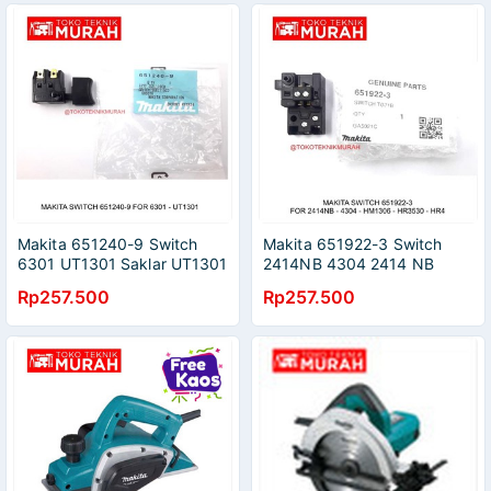
Makita 651240-9 Switch
Makita 651922-3 Switch
6301 UT1301 Saklar UT1301
2414NB 4304 2414 NB
Original Asli
Saklar Original Asli
Rp257.500
Rp257.500