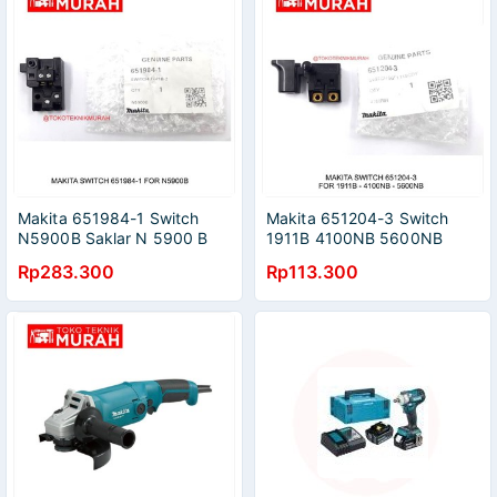
Makita 651984-1 Switch
Makita 651204-3 Switch
N5900B Saklar N 5900 B
1911B 4100NB 5600NB
Original Asli
Saklar Original Asli
Rp283.300
Rp113.300