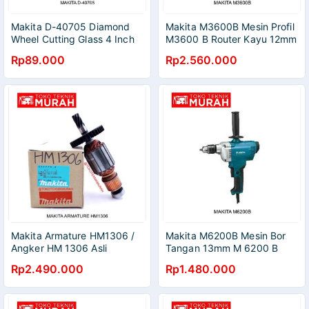
Makita D-40705 Diamond
Makita M3600B Mesin Profil
Wheel Cutting Glass 4 Inch
M3600 B Router Kayu 12mm
Mata Potong Kaca 4"
M 3600 B
Rp89.000
Rp2.560.000
Makita Armature HM1306 /
Makita M6200B Mesin Bor
Angker HM 1306 Asli
Tangan 13mm M 6200 B
Original
Rp2.490.000
Rp1.480.000