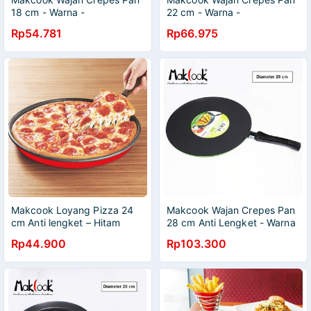
18 cm - Warna -
22 cm - Warna -
Penggorengan Anti Lengket
Penggorengan Anti Lengket
Rp54.781
Rp66.975
Makcook Loyang Pizza 24
Makcook Wajan Crepes Pan
cm Anti lengket – Hitam
28 cm Anti Lengket - Warna
Rp44.900
Rp103.300