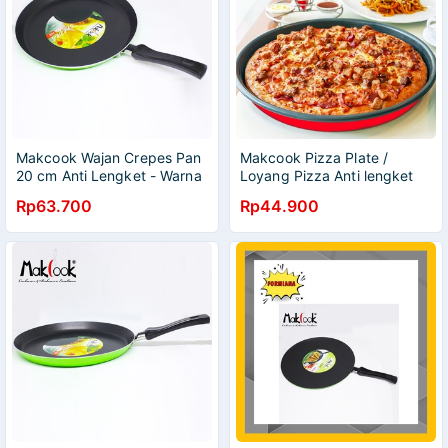
Makcook Wajan Crepes Pan
Makcook Pizza Plate /
20 cm Anti Lengket - Warna
Loyang Pizza Anti lengket
24 cm
Rp63.700
Rp44.900