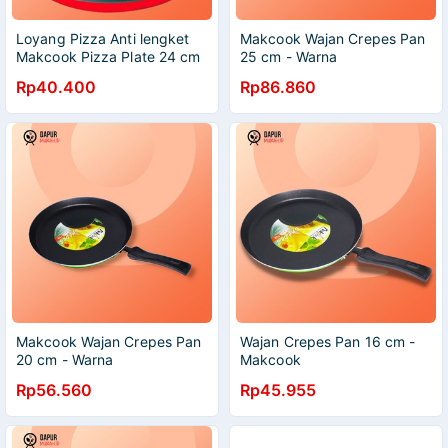
Loyang Pizza Anti lengket
Makcook Wajan Crepes Pan
Makcook Pizza Plate 24 cm
25 cm - Warna
– Hitam Wajan Pizza
Rp40.400
Rp86.860
Makcook Wajan Crepes Pan
Wajan Crepes Pan 16 cm -
20 cm - Warna
Makcook
Rp56.560
Rp45.955