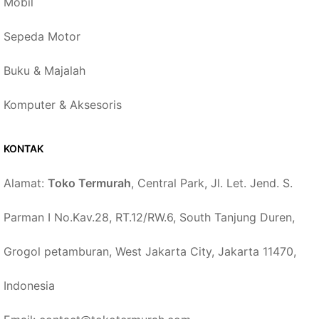
Mobil
Sepeda Motor
Buku & Majalah
Komputer & Aksesoris
KONTAK
Alamat:
Toko Termurah
, Central Park, Jl. Let. Jend. S.
Parman I No.Kav.28, RT.12/RW.6, South Tanjung Duren,
Grogol petamburan, West Jakarta City, Jakarta 11470,
Indonesia