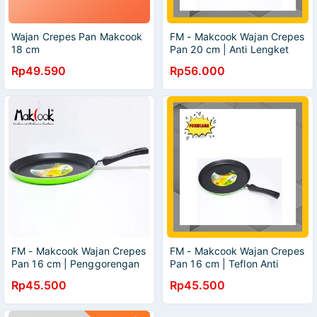
Wajan Crepes Pan Makcook
FM - Makcook Wajan Crepes
18 cm
Pan 20 cm | Anti Lengket
Serbaguna | Teflon
Rp49.590
Rp56.000
FM - Makcook Wajan Crepes
FM - Makcook Wajan Crepes
Pan 16 cm | Penggorengan
Pan 16 cm | Teflon Anti
Anti Lengket
Lengket
Rp45.500
Rp45.500