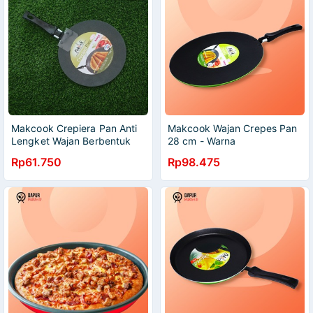
Makcook Crepiera Pan Anti
Makcook Wajan Crepes Pan
Lengket Wajan Berbentuk
28 cm - Warna
Ceper Serbaguna
Rp61.750
Rp98.475