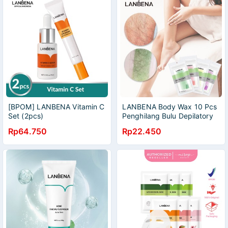
[BPOM] LANBENA Vitamin C
LANBENA Body Wax 10 Pcs
Set (2pcs)
Penghilang Bulu Depilatory
Strip Betis Ketiak Lengan
Rp64.750
Rp22.450