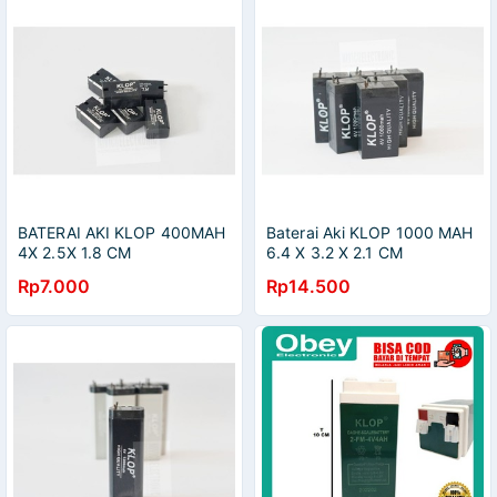
BATERAI AKI KLOP 400MAH
Baterai Aki KLOP 1000 MAH
4X 2.5X 1.8 CM
6.4 X 3.2 X 2.1 CM
Rp7.000
Rp14.500