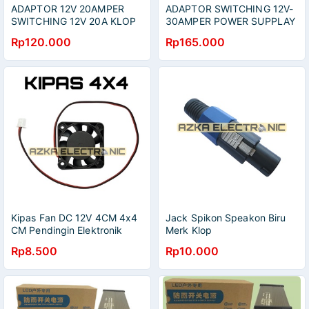
ADAPTOR 12V 20AMPER
ADAPTOR SWITCHING 12V-
SWITCHING 12V 20A KLOP
30AMPER POWER SUPPLAY
12V 30AMPER KLOP
Rp120.000
Rp165.000
Kipas Fan DC 12V 4CM 4x4
Jack Spikon Speakon Biru
CM Pendingin Elektronik
Merk Klop
Rp8.500
Rp10.000