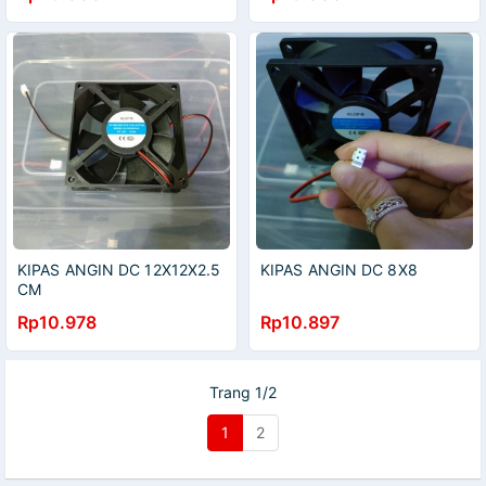
KIPAS ANGIN DC 12X12X2.5
KIPAS ANGIN DC 8X8
CM
Rp10.978
Rp10.897
Trang 1/2
1
2