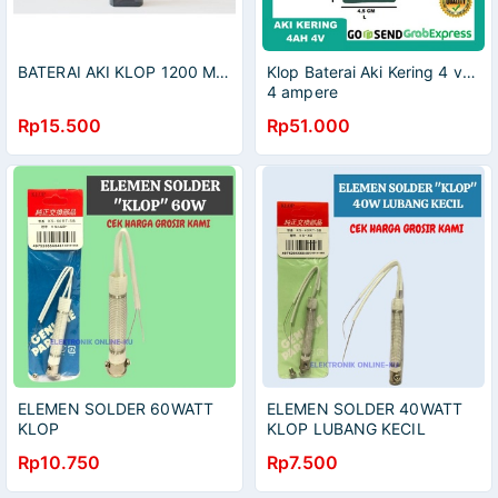
BATERAI AKI KLOP 1200 MAH 9X 3.2X 2.1 CM
Klop Baterai Aki Kering 4 volt
4 ampere
Rp15.500
Rp51.000
ELEMEN SOLDER 60WATT
ELEMEN SOLDER 40WATT
KLOP
KLOP LUBANG KECIL
Rp10.750
Rp7.500