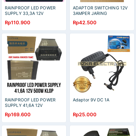
RAINPROOF LED POWER
ADAPTOR SWITCHING 12V
SUPPLY 33,3A 12V
3AMPER JARING
400WATT KLOP
Rp110.900
Rp42.500
RAINPROOF LED POWER
Adaptor 9V DC 1A
SUPPLY 41,6A 12V
500WATT KLOP
Rp169.600
Rp25.000