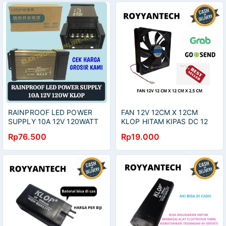
RAINPROOF LED POWER
FAN 12V 12CM X 12CM
SUPPLY 10A 12V 120WATT
KLOP HITAM KIPAS DC 12
KLOP
CM
Rp76.500
Rp19.000