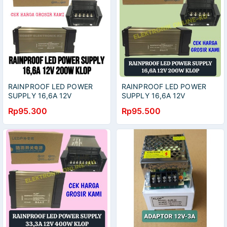
RAINPROOF LED POWER
RAINPROOF LED POWER
SUPPLY 16,6A 12V
SUPPLY 16,6A 12V
200WATT KLOP
200WATT KLOP
Rp95.300
Rp95.500