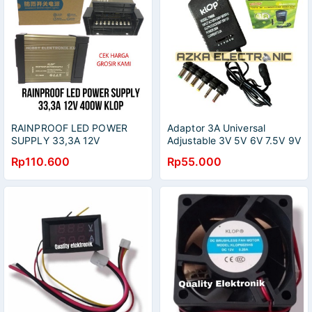
RAINPROOF LED POWER
Adaptor 3A Universal
SUPPLY 33,3A 12V
Adjustable 3V 5V 6V 7.5V 9V
400WATT KLOP
12V 3 Ampere
Rp110.600
Rp55.000