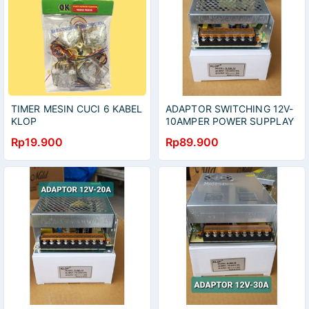
TIMER MESIN CUCI 6 KABEL
ADAPTOR SWITCHING 12V-
KLOP
10AMPER POWER SUPPLAY
10A 12V KLOP
Rp19.900
Rp89.900