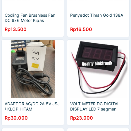
Cooling Fan Brushless Fan
Penyedot Timah Gold 138A
DC 6x6 Motor Kipas
Rp13.500
Rp16.500
ADAPTOR AC/DC 2A 5V JSJ
VOLT METER DC DIGITAL
/ KLOP HITAM
DISPLAY LED 7 segmen
MERK KLOP
Rp30.000
Rp23.000