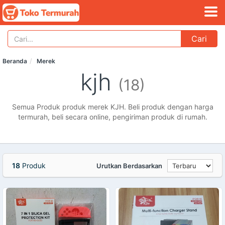
Cari
Beranda
Merek
kjh
(18)
Semua Produk produk merek KJH. Beli produk dengan harga
termurah, beli secara online, pengiriman produk di rumah.
18
Produk
Urutkan Berdasarkan