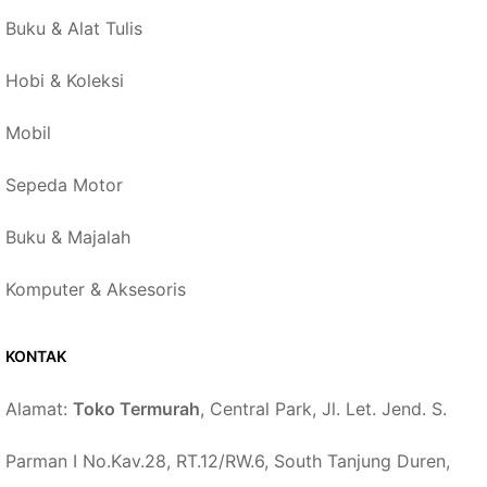
Buku & Alat Tulis
Hobi & Koleksi
Mobil
Sepeda Motor
Buku & Majalah
Komputer & Aksesoris
KONTAK
Alamat:
Toko Termurah
, Central Park, Jl. Let. Jend. S.
Parman I No.Kav.28, RT.12/RW.6, South Tanjung Duren,