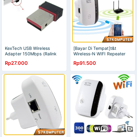
KexTech USB Wireless
[Bayar Di Tempat]t&t
Adapter 150Mbps (Ralink
Wireless-N WIFI Repeater
RT7601) - WUL150
Wifi Extender Expander
Rp27.000
Rp91.500
Repeater Hotspot