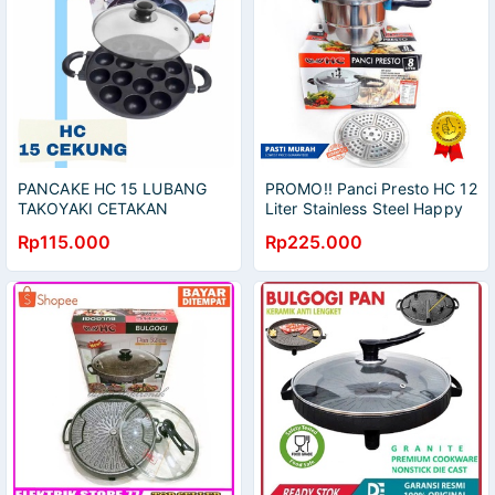
PANCAKE HC 15 LUBANG
PROMO!! Panci Presto HC 12
TAKOYAKI CETAKAN
Liter Stainless Steel Happy
Call Tebal
Rp115.000
Rp225.000