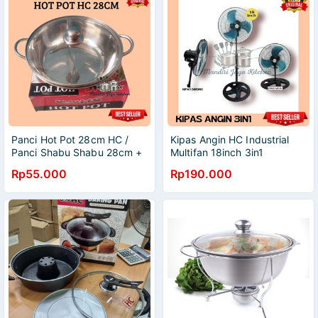
Panci Hot Pot 28cm HC /
Kipas Angin HC Industrial
Panci Shabu Shabu 28cm +
Multifan 18inch 3in1
Tutup Kaca
Rp55.000
Rp190.000