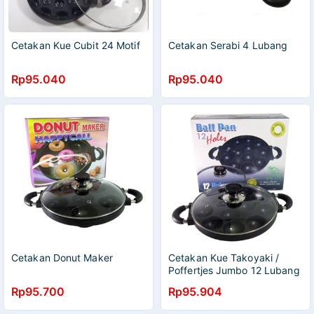
Cetakan Kue Cubit 24 Motif
Cetakan Serabi 4 Lubang
Rp95.040
Rp95.040
Cetakan Donut Maker
Cetakan Kue Takoyaki /
Poffertjes Jumbo 12 Lubang
Rp95.700
Rp95.904