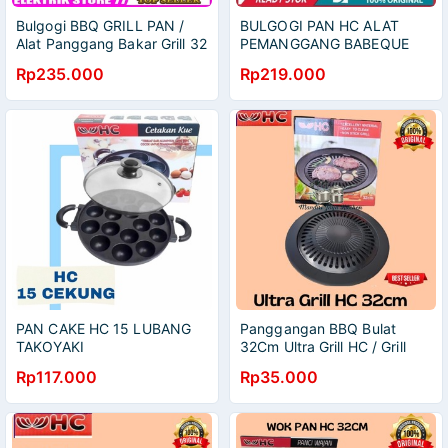
Bulgogi BBQ GRILL PAN /
BULGOGI PAN HC ALAT
Alat Panggang Bakar Grill 32
PEMANGGANG BABEQUE
Cm
Rp235.000
Rp219.000
PAN CAKE HC 15 LUBANG
Panggangan BBQ Bulat
TAKOYAKI
32Cm Ultra Grill HC / Grill
Barbeque Anti Lengket
Rp117.000
Rp35.000