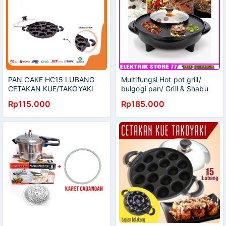
PAN CAKE HC15 LUBANG
Multifungsi Hot pot grill/
CETAKAN KUE/TAKOYAKI
bulgogi pan/ Grill & Shabu
shabu
Rp115.000
Rp185.000