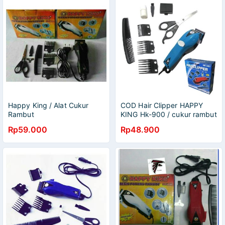
Happy King / Alat Cukur
COD Hair Clipper HAPPY
Rambut
KING Hk-900 / cukur rambut
cukuran HK-900
Rp59.000
Rp48.900