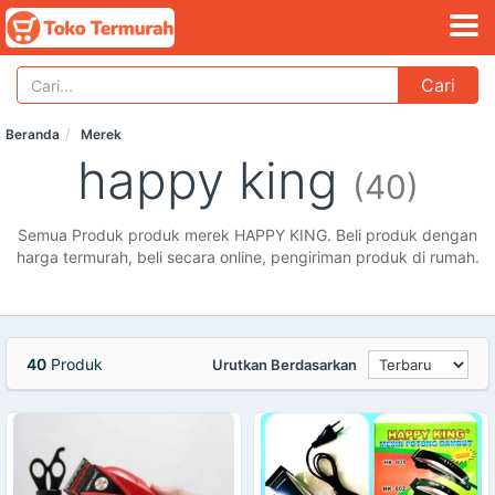
Cari
Beranda
Merek
happy king
(40)
Semua Produk produk merek HAPPY KING. Beli produk dengan
harga termurah, beli secara online, pengiriman produk di rumah.
40
Produk
Urutkan Berdasarkan