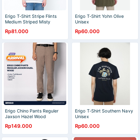
Erigo T-Shirt Stripe Flints
Erigo T-Shirt Yohn Olive
Medium Striped Misty
Unisex
Unisex
Rp81.000
Rp60.000
Erigo Chino Pants Reguler
Erigo T-Shirt Southern Navy
Jaxson Hazel Wood
Unisex
Rp149.000
Rp60.000