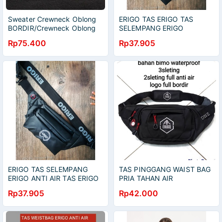
Sweater Crewneck Oblong
ERIGO TAS ERIGO TAS
BORDIR/Crewneck Oblong
SELEMPANG ERIGO
BORDIR/Swater
WAISTBAG ERIGO ANTI AIR
Rp75.400
Rp37.905
ERIGO TAS SELEMPANG
TAS PINGGANG WAIST BAG
ERIGO ANTI AIR TAS ERIGO
PRIA TAHAN AIR
WAISTBAG ERIGO ANTI AIR
Rp37.905
Rp42.000