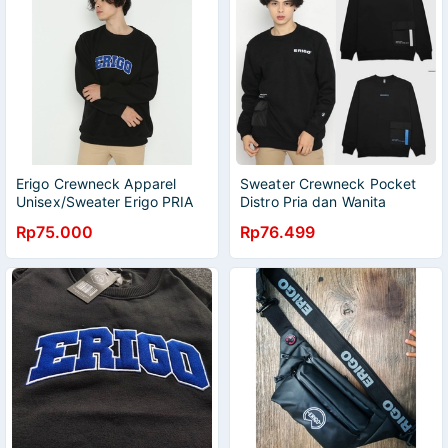
Erigo Crewneck Apparel
Sweater Crewneck Pocket
Unisex/Sweater Erigo PRIA
Distro Pria dan Wanita
WANITA/NEW HIJAU ARMY
Rp75.000
Rp76.499