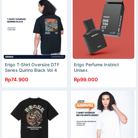
Erigo T-Shirt Oversize DTF
Erigo Perfume Instinct
Series Quirino Black Vol 4
Unisex
Rp74.900
Rp99.000