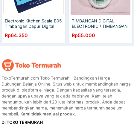
Electronic Kitchen Scale B05
TIMBANGAN DIGITAL
Timbangan Dapur Digital
ELECTRONIC / TIMBANGAN
Mangkok Timbangan Kue
GANTUNG DIGITAL
Rp64.350
Rp55.000
TokoTermurah.com Toko Termurah - Bandingkan Harga -
Dukungan Belanja Online. Situs web untuk membandingkan harga
produk di platform e-niaga. Dengan kapasitas yang tersedia,
dengan upaya upaya yang tak ada habisnya. Kami telah
mengumpulkan lebih dari 20 juta informasi produk, Anda dapat
membandingkan harga, menemukan harga termurah sebelum
membeli.
Kami tidak menjual produk.
DI TOKO TERMURAH