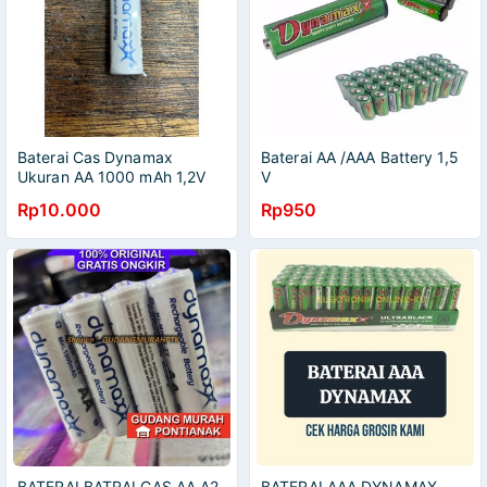
Baterai Cas Dynamax
Baterai AA /AAA Battery 1,5
Ukuran AA 1000 mAh 1,2V
V
Rp10.000
Rp950
BATERAI BATRAI CAS AA A2
BATERAI AAA DYNAMAX