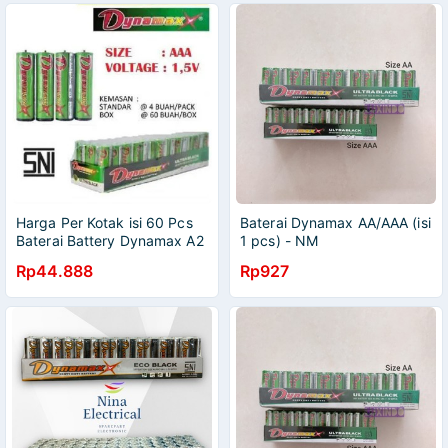
Harga Per Kotak isi 60 Pcs
Baterai Dynamax AA/AAA (isi
Baterai Battery Dynamax A2
1 pcs) - NM
A3 AA AAA
Rp44.888
Rp927