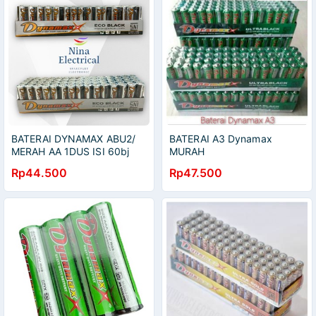
BATERAI DYNAMAX ABU2/
BATERAI A3 Dynamax
MERAH AA 1DUS ISI 60bj
MURAH
Rp44.500
Rp47.500