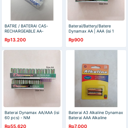
BATRE / BATERAI CAS-
Baterai/Battery/Batere
RECHARGEABLE AA-
Dynamax AA | AAA (isi 1
DYNAMAX 1000mAH
pcs) Murah
Rp13.200
Rp900
Baterai Dynamax AA/AAA (isi
Baterai A3 Alkaline Dynamax
60 pcs) - NM
Baterai AAA Alkaline
Dynamax
Rp55.620
Rp7.000