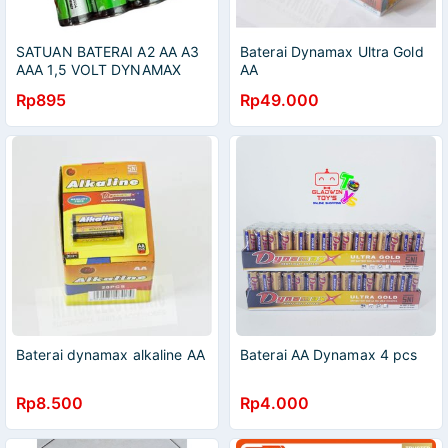
SATUAN BATERAI A2 AA A3
Baterai Dynamax Ultra Gold
AAA 1,5 VOLT DYNAMAX
AA
SNI per PCS
Rp895
Rp49.000
Baterai dynamax alkaline AA
Baterai AA Dynamax 4 pcs
Rp8.500
Rp4.000