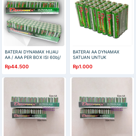
BATERAI DYNAMAX HIJAU
BATERAI AA DYNAMAX
AA / AAA PER BOX ISI 60bj/
SATUAN UNTUK
A2 ABU2 DYNAMAXX
TAMBAHAN MAINAN
Rp44.500
Rp1.000