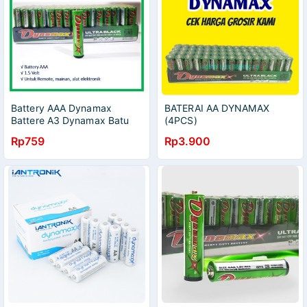
Battery AAA Dynamax
BATERAI AA DYNAMAX
Battere A3 Dynamax Batu
(4PCS)
Batere Dynamax
Rp759
Rp3.900