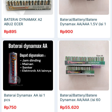
BATERAI DYNAMAX A2
Baterai/Battery/Batere
ABU2 ECER
Dynamax AA/AAA 1.5V (isi 1
pcs)
Rp895
Rp900
Baterai Dynamax AA isi 1
Baterai/Battery/Batere
pcs
Dynamax AA/AAA (isi 60
pcs) - MS
Rp750
Rp55.620