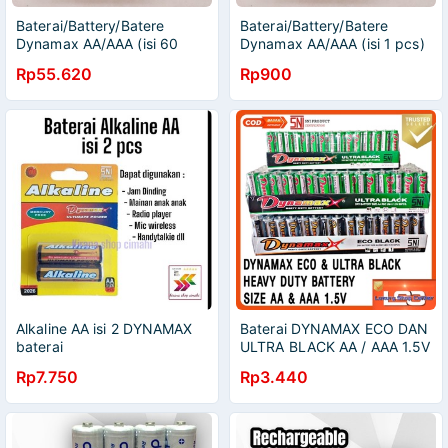
Baterai/Battery/Batere
Baterai/Battery/Batere
Dynamax AA/AAA (isi 60
Dynamax AA/AAA (isi 1 pcs)
pcs) Murah Meriah - BB - BB
Murah Meriah - BB - BB
Rp55.620
Rp900
Alkaline AA isi 2 DYNAMAX
Baterai DYNAMAX ECO DAN
baterai
ULTRA BLACK AA / AAA 1.5V
HIJAU SILVER
Rp7.750
Rp3.440