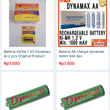
Baterai A2/AA 1.5V Dynamax
Baterai AA charge dynamax
isi 2 pcs Original Product
minim beli 4pc
Rp7.000
Rp7.500