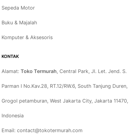
Sepeda Motor
Buku & Majalah
Komputer & Aksesoris
KONTAK
Alamat:
Toko Termurah
, Central Park, Jl. Let. Jend. S.
Parman I No.Kav.28, RT.12/RW.6, South Tanjung Duren,
Grogol petamburan, West Jakarta City, Jakarta 11470,
Indonesia
Email: contact@tokotermurah.com