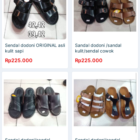
Sendal dodoni ORIGINAL asli
Sandal dodoni /sandal
kulit sapi
kulit/sendal cowok
Rp225.000
Rp225.000
Sandal dodoni/sandal
Sendal dodoni/sendal