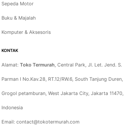
Sepeda Motor
Buku & Majalah
Komputer & Aksesoris
KONTAK
Alamat:
Toko Termurah
, Central Park, Jl. Let. Jend. S.
Parman I No.Kav.28, RT.12/RW.6, South Tanjung Duren,
Grogol petamburan, West Jakarta City, Jakarta 11470,
Indonesia
Email: contact@tokotermurah.com