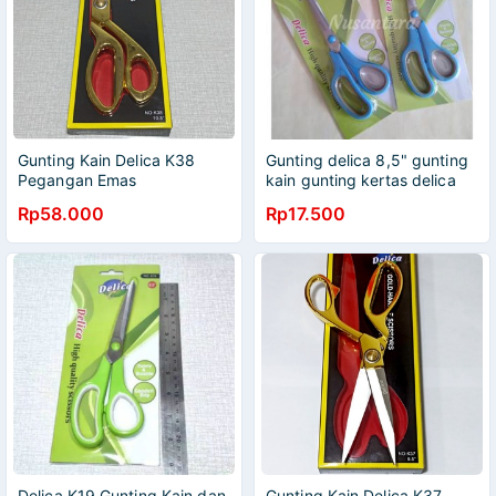
Gunting Kain Delica K38
Gunting delica 8,5" gunting
Pegangan Emas
kain gunting kertas delica
Rp58.000
Rp17.500
Delica K19 Gunting Kain dan
Gunting Kain Delica K37