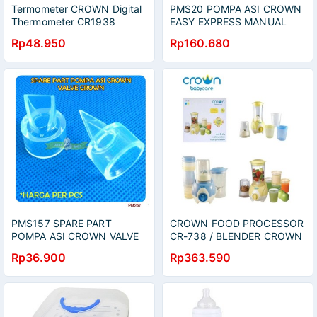
Termometer CROWN Digital
PMS20 POMPA ASI CROWN
Thermometer CR1938
EASY EXPRESS MANUAL
BREAST PUMP
Rp48.950
Rp160.680
PMS157 SPARE PART
CROWN FOOD PROCESSOR
POMPA ASI CROWN VALVE
CR-738 / BLENDER CROWN
CROWN MANUAL
Rp36.900
Rp363.590