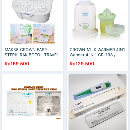
MAK38 CROWN EASY
CROWN MILK WARMER 4IN1
STERIL RAK BOTOL TRAVEL
Warmer 4 IN 1 CR-198 /
DRY RACK CROWN
Pemanas ASI
Rp169.500
Rp129.500