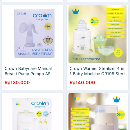
MURAH
Crown Babycare Manual
Crown Warmer Sterilizer 4 in
Breast Pump Pompa ASI
1 Baby Machine CR198 Steril
Manual CR-3338
+ Penghangat Botol
Rp130.000
Rp140.000