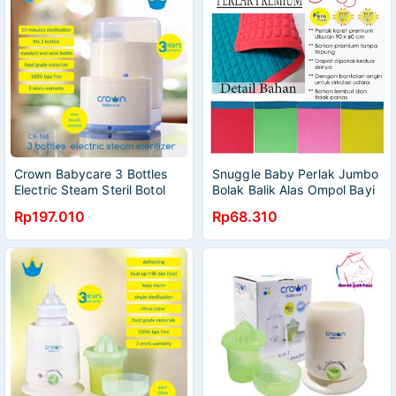
Crown Babycare 3 Bottles
Snuggle Baby Perlak Jumbo
Electric Steam Steril Botol
Bolak Balik Alas Ompol Bayi
Susu Bayi CR-168 CR168
Karet Warna Polos Premium
Rp197.010
Rp68.310