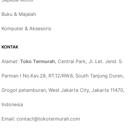
Buku & Majalah
Komputer & Aksesoris
KONTAK
Alamat:
Toko Termurah
, Central Park, Jl. Let. Jend. S.
Parman I No.Kav.28, RT.12/RW.6, South Tanjung Duren,
Grogol petamburan, West Jakarta City, Jakarta 11470,
Indonesia
Email: contact@tokotermurah.com