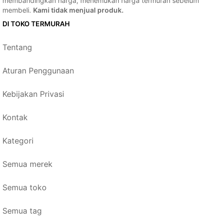
membandingkan harga, menemukan harga termurah sebelum
membeli.
Kami tidak menjual produk.
DI TOKO TERMURAH
Tentang
Aturan Penggunaan
Kebijakan Privasi
Kontak
Kategori
Semua merek
Semua toko
Semua tag