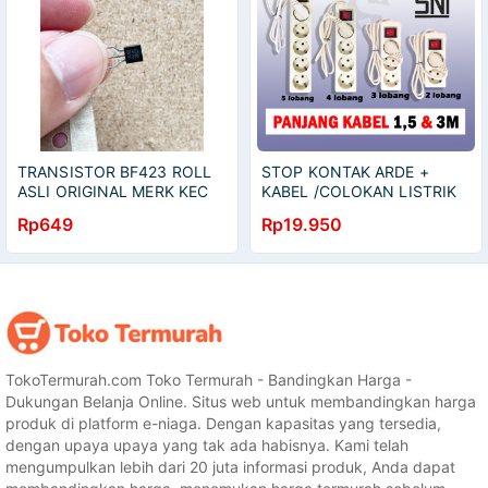
TRANSISTOR BF423 ROLL
STOP KONTAK ARDE +
ASLI ORIGINAL MERK KEC
KABEL /COLOKAN LISTRIK
BF 423 ORI
PANJANG KABEL 1,5 - 3
Rp649
Rp19.950
METER
TokoTermurah.com Toko Termurah - Bandingkan Harga -
Dukungan Belanja Online. Situs web untuk membandingkan harga
produk di platform e-niaga. Dengan kapasitas yang tersedia,
dengan upaya upaya yang tak ada habisnya. Kami telah
mengumpulkan lebih dari 20 juta informasi produk, Anda dapat