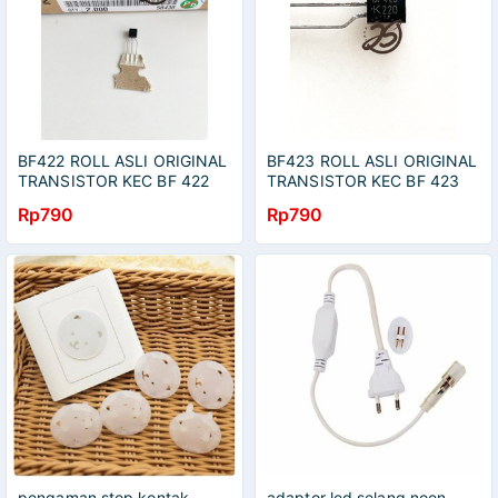
BF422 ROLL ASLI ORIGINAL
BF423 ROLL ASLI ORIGINAL
TRANSISTOR KEC BF 422
TRANSISTOR KEC BF 423
ORI NPN HIGH VOLTAGE
ORI PNP HIGH VOLTAGE
Rp790
Rp790
pengaman stop kontak
adaptor led selang noen