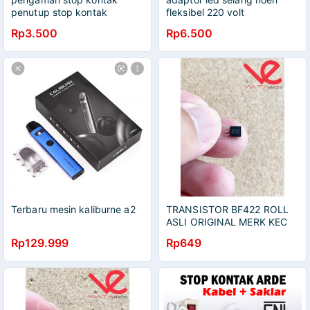
penutup stop kontak
fleksibel 220 volt
Rp3.500
Rp6.500
Terbaru mesin kaliburne a2
TRANSISTOR BF422 ROLL
ASLI ORIGINAL MERK KEC
BF 422 ORI
Rp129.999
Rp649