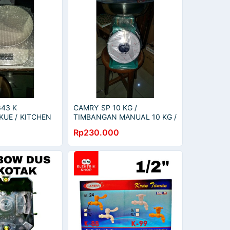
643 K
CAMRY SP 10 KG /
KUE / KITCHEN
TIMBANGAN MANUAL 10 KG /
643K
SP10
Rp230.000