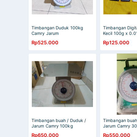
Timbangan Duduk 100kg
Timbangan Digit
Camry Jarum
Kecil 100g x 0.0
Rp525.000
Rp125.000
Timbangan buah / Duduk /
Timbangan buah
Jarum Camry 100kg
Jarum Camry 30
kg
Rp650.000
Rp550.000