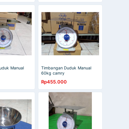
uduk Manual
Timbangan Duduk Manual
60kg camry
Rp455.000