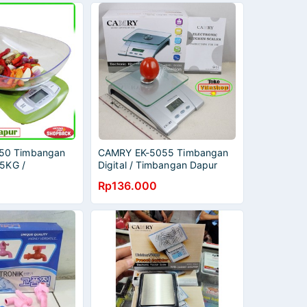
50 Timbangan
CAMRY EK-5055 Timbangan
 5KG /
Digital / Timbangan Dapur
uduk Kichen
Kaca 5KG
Rp136.000