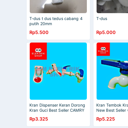
T-dus t dus tedus cabang 4
T-dus
putih 20mm
Rp5.500
Rp5.000
Kran Dispenser Keran Dorong
Kran Tembok Kr
Kran Guci Best Seller CAMRY
New Best Selle
Rp3.325
Rp5.225