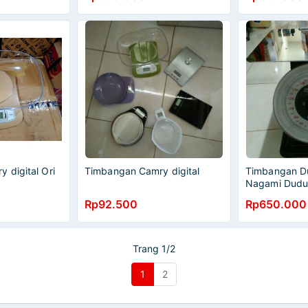
 digital Ori
Timbangan Camry digital
Timbangan D
Nagami Duduk
Packing Kayu
Rp92.500
Rp650.000
Trang 1/2
1
2