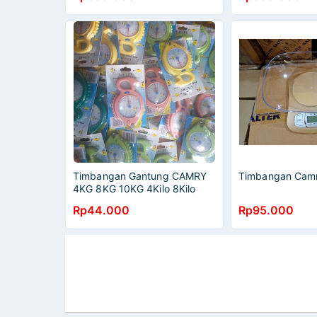
Timbangan Gantung CAMRY
Timbangan Camry
4KG 8KG 10KG 4Kilo 8Kilo
10Kilo Portable Weight Scaling
Rp44.000
Rp95.000