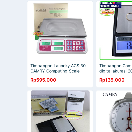
Timbangan Laundry ACS 30
Timbangan Cam
CAMRY Computing Scale
digital akurasi 
Timbangan Digital
EHA401
Rp595.000
Rp135.000