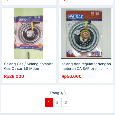
gas kompor universal
Selang Gas / Selang Kompor
selang dan regulator dengan
Gas Caisar 1.8 Meter
meteran CAISAR premium -
pengamanan ganda
Rp28.000
Rp56.000
Trang 1/3
1
2
3