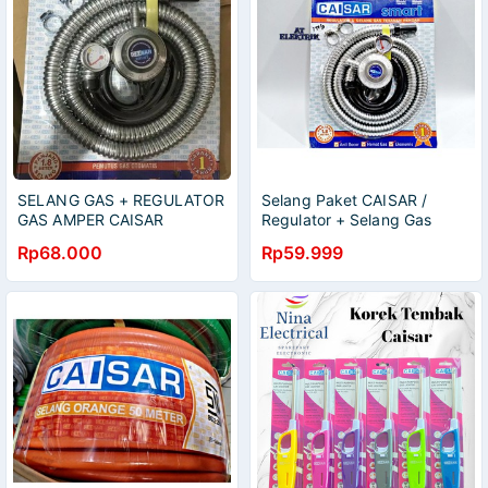
SELANG GAS + REGULATOR
Selang Paket CAISAR /
GAS AMPER CAISAR
Regulator + Selang Gas
CAISAR 1,8 Meter
Rp68.000
Rp59.999