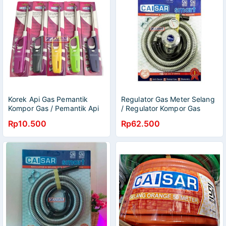
Korek Api Gas Pemantik
Regulator Gas Meter Selang
Kompor Gas / Pemantik Api
/ Regulator Kompor Gas
Korek Gas Panjang Caisar
Meter Selang Smart Caisar
Rp10.500
Rp62.500