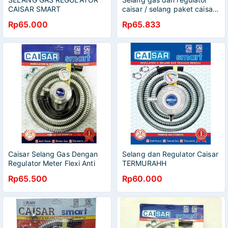
CAISAR SMART
caisar / selang paket caisar /
score
Rp65.000
Rp65.833
Caisar Selang Gas Dengan
Selang dan Regulator Caisar
Regulator Meter Flexi Anti
TERMURAHH
Bocor
Rp65.500
Rp60.000