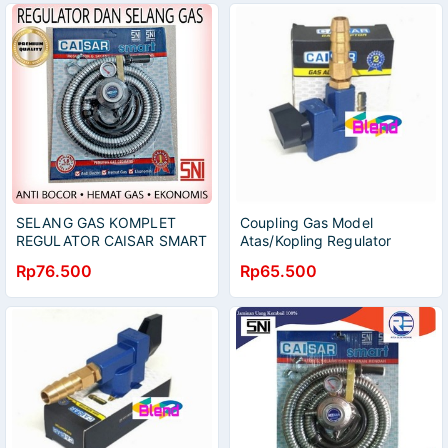
SELANG GAS KOMPLET
Coupling Gas Model
REGULATOR CAISAR SMART
Atas/Kopling Regulator
BERKUALITAS SNI
Adaptor Gas LPG
Rp76.500
Rp65.500