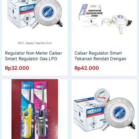
Regulator Non Meter Caisar
Caisar Regulator Smart
Smart Regulator Gas LPG
Tekanan Rendah Dengan
Premium Quality SNI
Meter SNI 30mm Laju Aliran
Rp32.000
Rp42.000