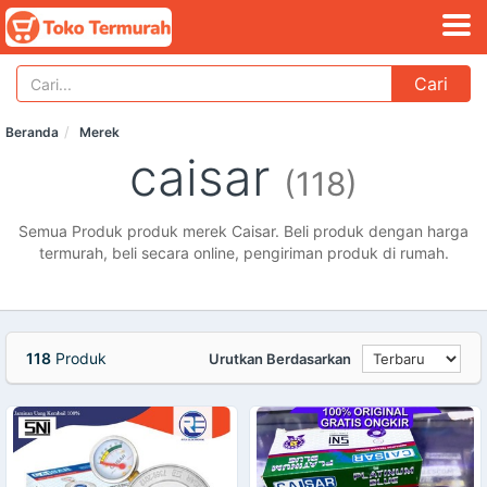
Cari
Beranda
Merek
caisar
(118)
Semua Produk produk merek Caisar. Beli produk dengan harga
termurah, beli secara online, pengiriman produk di rumah.
118
Produk
Urutkan Berdasarkan