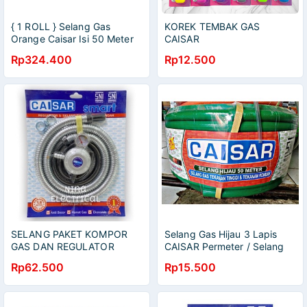
{ 1 ROLL } Selang Gas
KOREK TEMBAK GAS
Orange Caisar Isi 50 Meter
CAISAR
Rp324.400
Rp12.500
SELANG PAKET KOMPOR
Selang Gas Hijau 3 Lapis
GAS DAN REGULATOR
CAISAR Permeter / Selang
TEKNAN RENDAH CAISAR
Hijau / Selang Water Heater
Rp62.500
Rp15.500