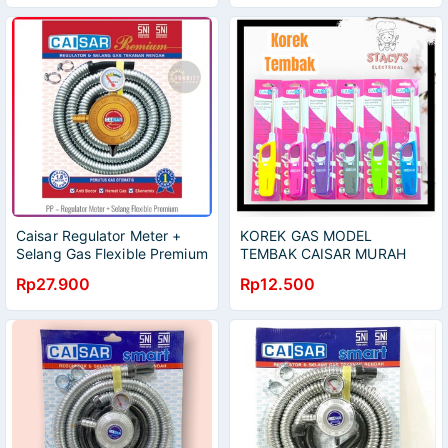
Caisar Regulator Tekanan
Rendah
Caisar Regulator Meter +
KOREK GAS MODEL
Selang Gas Flexible Premium
TEMBAK CAISAR MURAH
1,8 Meter
PASTI
Rp27.900
Rp12.500