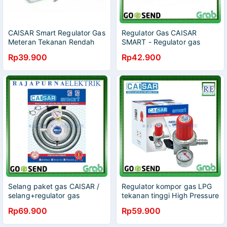
CAISAR Smart Regulator Gas
Regulator Gas CAISAR
Meteran Tekanan Rendah
SMART - Regulator gas
meter SNI
Rp39.900
Rp42.900
Selang paket gas CAISAR /
Regulator kompor gas LPG
selang+regulator gas
tekanan tinggi High Pressure
CAISAR SNI
CAISAR SNI
Rp69.900
Rp59.900