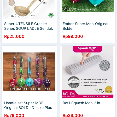
Super UTENSILE Granite
Ember Super Mop Original
Series SOUP LADLE Sendok
Bolde
Sup Beige Original BOLDe
Rp25.000
Rp99.000
Handle set Super MOP
Refil Squash Mop 2 in 1
Original BOLDe Deluxe Plus
(Handle + Head)
Rp79.000
Rp39.000