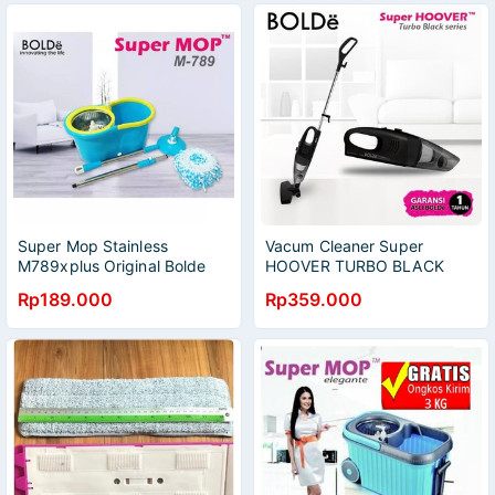
Super Mop Stainless
Vacum Cleaner Super
M789xplus Original Bolde
HOOVER TURBO BLACK
Series Original BOLDe
Rp189.000
Rp359.000