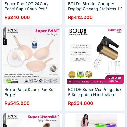
Super Pan POT 24Cm /
BOLDe Blender Chopper
Panci Sup / Soup Pot /
Daging Cincang Stainless 1.2
Wajan Sup
Liter - SUPER CHOPPER
Rp340.000
Rp412.000
Bolde Panci Super Pan Set
BOLDE Super Mix Pengaduk
Beige
5 Kecepatan Hand Mixer
Stainless Turbo Exclusive
Rp545.000
Rp234.000