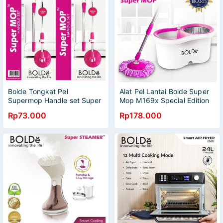
Bolde Tongkat Pel
Alat Pel Lantai Bolde Super
Supermop Handle set Super
Mop M169x Special Edition
Mop Gagang Kepala Pel
Stainless 169x
Rp73.000
Rp178.000