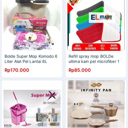
Bolde Super Mop Komodo 6
Refill spray mop BOLDe
Liter Alat Pel Lantai 6L
ultima kain pel microfiber 1
Pengering Bisa Dilepas
SET 3PC Original
Rp170.000
Rp85.000