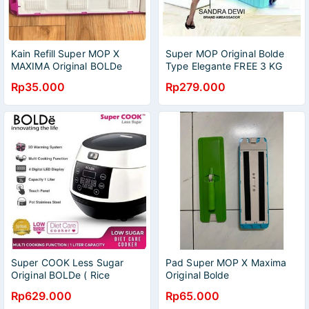
Kain Refill Super MOP X
Super MOP Original Bolde
MAXIMA Original BOLDe
Type Elegante FREE 3 KG
Rp35.000
Rp279.000
Super COOK Less Sugar
Pad Super MOP X Maxima
Original BOLDe ( Rice
Original Bolde
cooker )
Rp629.000
Rp65.000