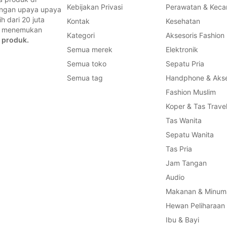
Kebijakan Privasi
Perawatan & Keca
dengan upaya upaya
 dari 20 juta
Kontak
Kesehatan
a, menemukan
Kategori
Aksesoris Fashion
 produk.
Semua merek
Elektronik
Semua toko
Sepatu Pria
Semua tag
Handphone & Akse
Fashion Muslim
Koper & Tas Trave
Tas Wanita
Sepatu Wanita
Tas Pria
Jam Tangan
Audio
Makanan & Minum
Hewan Peliharaan
Ibu & Bayi