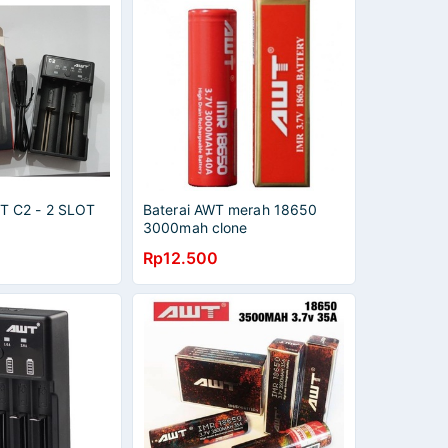
 C2 - 2 SLOT
Baterai AWT merah 18650
3000mah clone
Rp12.500