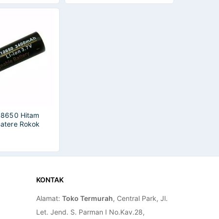
18650 Hitam
atere Rokok
e 3400mAH
KONTAK
Alamat:
Toko Termurah
, Central Park, Jl.
Let. Jend. S. Parman I No.Kav.28,