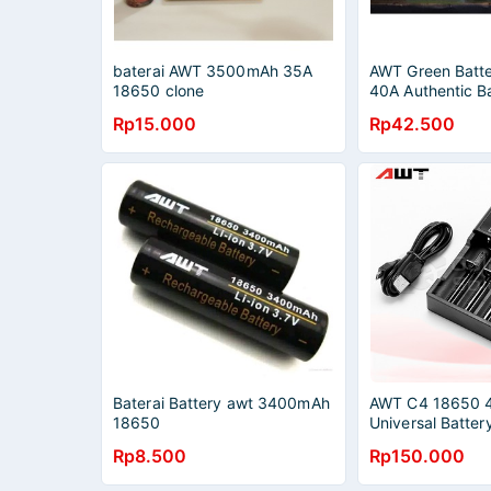
baterai AWT 3500mAh 35A
AWT Green Batt
18650 clone
40A Authentic Ba
Rp15.000
Rp42.500
Baterai Battery awt 3400mAh
AWT C4 18650 4
18650
Universal Batter
Rp8.500
Rp150.000