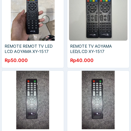
REMOTE REMOT TV LED
REMOTE TV AOYAMA
LCD AOYAMA XY-1517
LED/LCD XY-1517
ORIGINAL ASLI
Rp50.000
Rp40.000