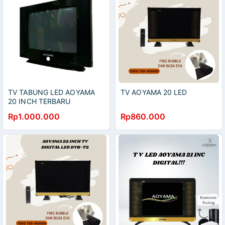
TV TABUNG LED AOYAMA
TV AOYAMA 20 LED
20 INCH TERBARU
Rp1.000.000
Rp860.000