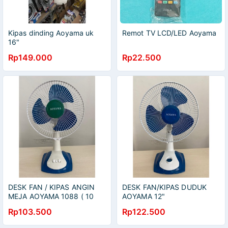
Kipas dinding Aoyama uk
Remot TV LCD/LED Aoyama
16"
Rp149.000
Rp22.500
DESK FAN / KIPAS ANGIN
DESK FAN/KIPAS DUDUK
MEJA AOYAMA 1088 ( 10
AOYAMA 12"
Inch )
Rp103.500
Rp122.500