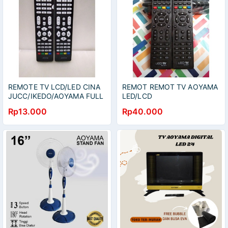
REMOTE TV LCD/LED CINA
REMOT REMOT TV AOYAMA
JUCC/IKEDO/AOYAMA FULL
LED/LCD
COLOR
Rp13.000
Rp40.000