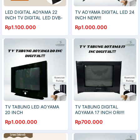
LED DIGITAL AOYAMA 22
TV AOYAMA DIGITAL LED 24
INCH TV DIGITAL LED DVB-
INCH NEW!!!
T2
Rp1.100.000
Rp1.000.000
TV TABUNG LED AOYAMA
TV TABUNG DIGITAL
20 INCH
AOYAMA 17 INCH ORI!!!
Rp1.000.000
Rp700.000