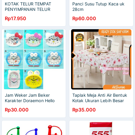
KOTAK TELUR TEMPAT
Panci Susu Tutup Kaca uk
PENYIMPANAN TELUR
28cm
KOTAK PLASTIK BOX TELUR
Rp17.950
Rp60.000
Jam Weker Jam Beker
Taplak Meja Anti Air Bentuk
Karakter Doraemon Hello
Kotak Ukuran Lebih Besar
Kitty Murah
dan Tebal
Rp30.000
Rp35.000