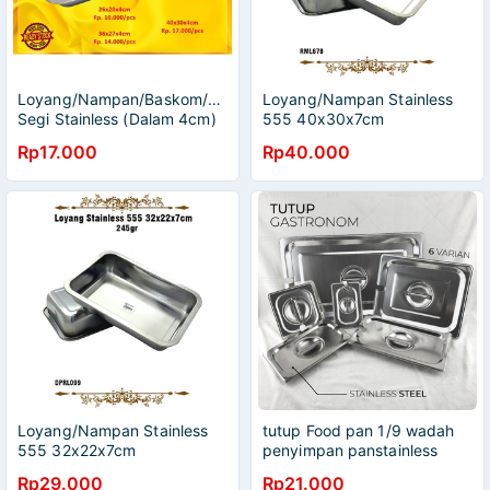
Loyang/Nampan/Baskom/Bak
Loyang/Nampan Stainless
Segi Stainless (Dalam 4cm)
555 40x30x7cm
40x30x4cm
Rp17.000
Rp40.000
Loyang/Nampan Stainless
tutup Food pan 1/9 wadah
555 32x22x7cm
penyimpan panstainless
steel gastronom
Rp29.000
Rp21.000