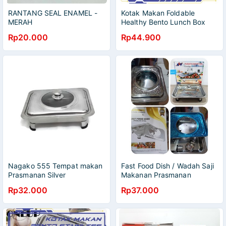
RANTANG SEAL ENAMEL -
Kotak Makan Foldable
MERAH
Healthy Bento Lunch Box
Eco Friendly 800ml
Rp20.000
Rp44.900
Nagako 555 Tempat makan
Fast Food Dish / Wadah Saji
Prasmanan Silver
Makanan Prasmanan
Rp32.000
Rp37.000