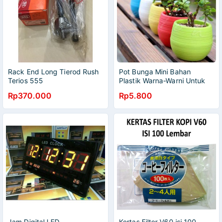
Rack End Long Tierod Rush
Pot Bunga Mini Bahan
Terios 555
Plastik Warna-Warni Untuk
Dekorasi hiasan
Rp370.000
Rp5.800
Jam Digital LED
Kertas Filter V60 isi 100