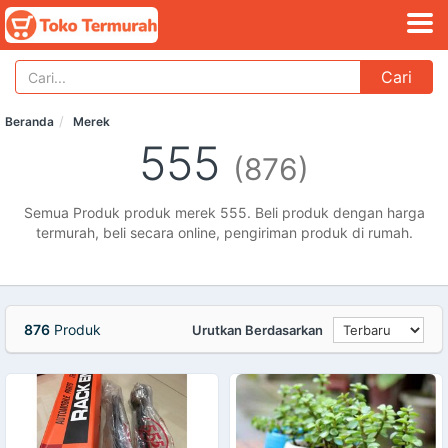
Cari
Beranda
Merek
555
(876)
Semua Produk produk merek 555. Beli produk dengan harga
termurah, beli secara online, pengiriman produk di rumah.
876
Produk
Urutkan Berdasarkan