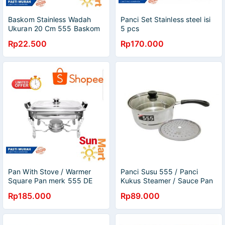
Baskom Stainless Wadah
Panci Set Stainless steel isi
Ukuran 20 Cm 555 Baskom
5 pcs
Cuci Tangan
Rp22.500
Rp170.000
Pan With Stove / Warmer
Panci Susu 555 / Panci
Square Pan merk 555 DE
Kukus Steamer / Sauce Pan
6020 Untuk Prasmanan
20 cm
Rp185.000
Rp89.000