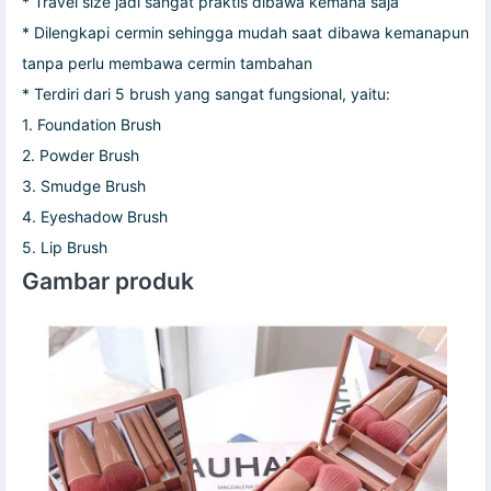
* Travel size jadi sangat praktis dibawa kemana saja
* Dilengkapi cermin sehingga mudah saat dibawa kemanapun
tanpa perlu membawa cermin tambahan
* Terdiri dari 5 brush yang sangat fungsional, yaitu:
1. Foundation Brush
2. Powder Brush
3. Smudge Brush
4. Eyeshadow Brush
5. Lip Brush
Gambar produk