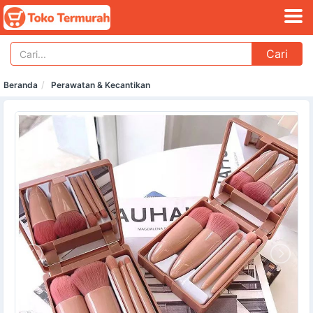
Cari
Beranda
Perawatan & Kecantikan