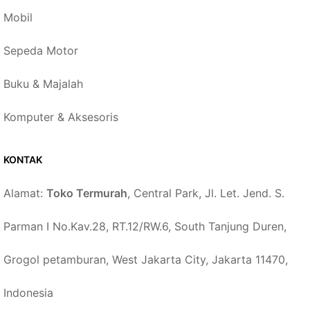
Mobil
Sepeda Motor
Buku & Majalah
Komputer & Aksesoris
KONTAK
Alamat:
Toko Termurah
, Central Park, Jl. Let. Jend. S.
Parman I No.Kav.28, RT.12/RW.6, South Tanjung Duren,
Grogol petamburan, West Jakarta City, Jakarta 11470,
Indonesia