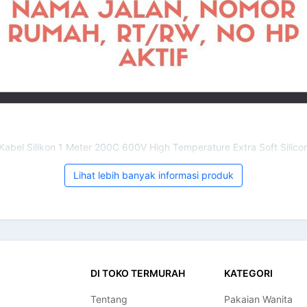
Kabel Silikon 1 Meter 200C 600V High Temperature Extra Soft Silico
Lihat lebih banyak informasi produk
DI TOKO TERMURAH
KATEGORI
Tentang
Pakaian Wanita