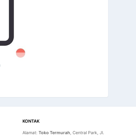
n
KONTAK
Alamat:
Toko Termurah
, Central Park, Jl.