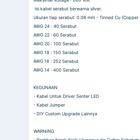
Isi kabel serabut berwarna silver.
Ukuran tiap serabut: 0.08 mm - Tinned Cu (Copper
AWG 24 : 40 Serabut
AWG 22 : 60 Serabut
AWG 20 : 100 Serabut
AWG 18 : 150 Serabut
AWG 16 : 252 Serabut
AWG 14 : 400 Serabut
KEGUNAAN
- Kabel Untuk Driver Senter LED
- Kabel Jumper
- DIY Custom Upgrade Lainnya
WARNING
- Pastikan Kerok Kerik Ujungnya dg Cutter Sebelum 