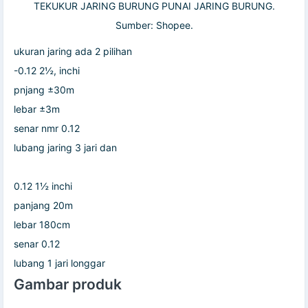
TEKUKUR JARING BURUNG PUNAI JARING BURUNG.
Sumber: Shopee.
ukuran jaring ada 2 pilihan
-0.12 2½, inchi
pnjang ±30m
lebar ±3m
senar nmr 0.12
lubang jaring 3 jari dan
0.12 1½ inchi
panjang 20m
lebar 180cm
senar 0.12
lubang 1 jari longgar
Gambar produk