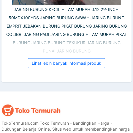
JARING BURUNG KECIL HITAM MURAH 0.12 2½ INCHI
50MDX100YDS JARING BURUNG SAWAH JARING BURUNG
EMPRIT JEBAKAN BURUNG PIKAT BURUNG JARING BURUNG
COLIBRI JARING PADI JARING BURUNG HITAM MURAH PIKAT
BURUNG JARING BURUNG TEKUKUR JARING BURUNG
PUNAI JARING BURUNG
Lihat lebih banyak informasi produk
TokoTermurah.com Toko Termurah - Bandingkan Harga -
Dukungan Belanja Online. Situs web untuk membandingkan harga