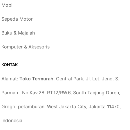
Mobil
Sepeda Motor
Buku & Majalah
Komputer & Aksesoris
KONTAK
Alamat:
Toko Termurah
, Central Park, Jl. Let. Jend. S.
Parman I No.Kav.28, RT.12/RW.6, South Tanjung Duren,
Grogol petamburan, West Jakarta City, Jakarta 11470,
Indonesia