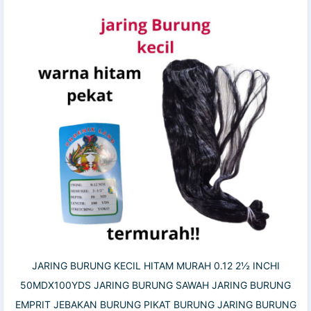
JARING BURUNG KECIL HITAM MURAH 0.12 2½ INCHI
50MDX100YDS JARING BURUNG SAWAH JARING BURUNG
EMPRIT JEBAKAN BURUNG PIKAT BURUNG JARING BURUNG