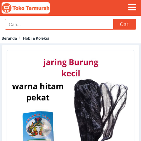
Cari
Beranda
Hobi & Koleksi