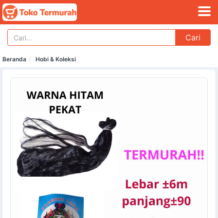
Cari
Beranda
Hobi & Koleksi