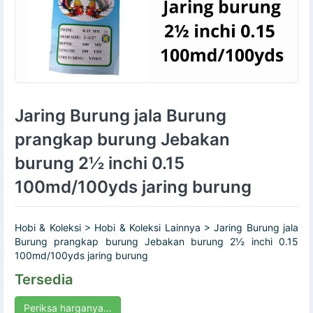
Jaring Burung jala Burung
prangkap burung Jebakan
burung 2½ inchi 0.15
100md/100yds jaring burung
Hobi & Koleksi > Hobi & Koleksi Lainnya > Jaring Burung jala
Burung prangkap burung Jebakan burung 2½ inchi 0.15
100md/100yds jaring burung
Tersedia
Periksa harganya...