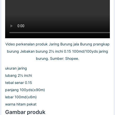
Video perkenalan produk Jaring Burung jala Burung prangkap
burung Jebakan burung 2½ inchi 0.15 100md/100yds jaring
burung. Sumber: Shopee.
ukuran jaring
lubang 2½ inchi
tebal senar 0.15
panjang 100yds(±90m)
lebar 100md(±6m)
warna hitam pekat
Gambar produk