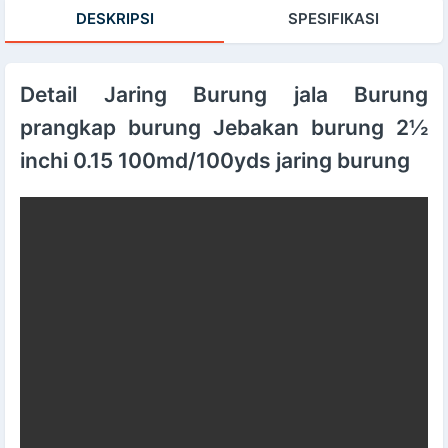
WLZ 24R
DESKRIPSI
SPESIFIKASI
Detail Jaring Burung jala Burung
prangkap burung Jebakan burung 2½
inchi 0.15 100md/100yds jaring burung