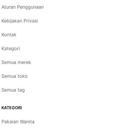
Aturan Penggunaan
Kebijakan Privasi
Kontak
Kategori
Semua merek
Semua toko
Semua tag
KATEGORI
Pakaian Wanita