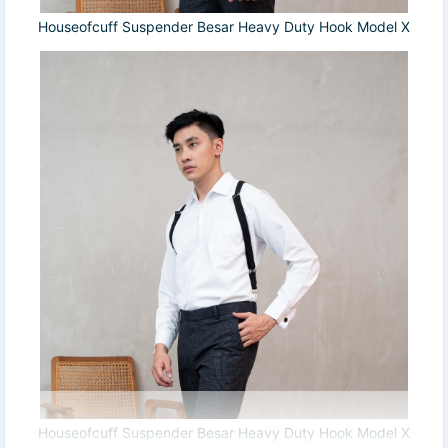
Houseofcuff Suspender Besar Heavy Duty Hook Model X
Houseofcuff Suspender Besar Heavy Duty Hook Model X