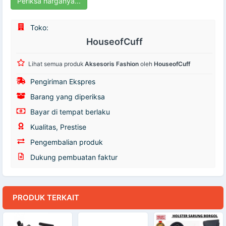
Periksa harganya...
Toko:
HouseofCuff
Lihat semua produk
Aksesoris Fashion
oleh
HouseofCuff
Pengiriman Ekspres
Barang yang diperiksa
Bayar di tempat berlaku
Kualitas, Prestise
Pengembalian produk
Dukung pembuatan faktur
PRODUK TERKAIT