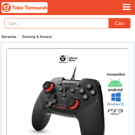
Cari
Beranda
Gaming & Konsol