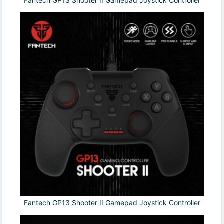
Fantech GP13 Shooter II Gamepad Joystick Controller
Fantech GP13 Shooter II Gamepad Joystick Controller