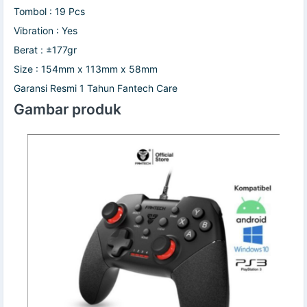
Tombol : 19 Pcs
Vibration : Yes
Berat : ±177gr
Size : 154mm x 113mm x 58mm
Garansi Resmi 1 Tahun Fantech Care
Gambar produk