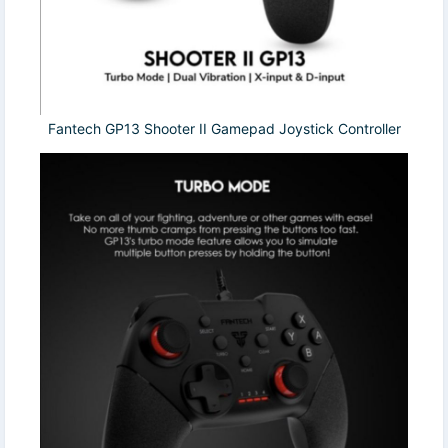
Fantech GP13 Shooter II Gamepad Joystick Controller