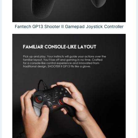
Fantech GP13 Shooter II Gamepad Joystick Controller