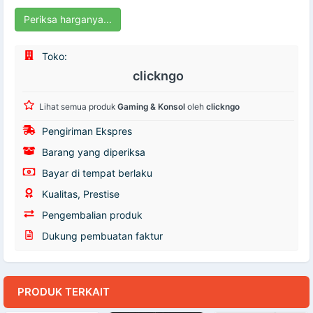
Periksa harganya...
Toko:
clickngo
Lihat semua produk
Gaming & Konsol
oleh
clickngo
Pengiriman Ekspres
Barang yang diperiksa
Bayar di tempat berlaku
Kualitas, Prestise
Pengembalian produk
Dukung pembuatan faktur
PRODUK TERKAIT