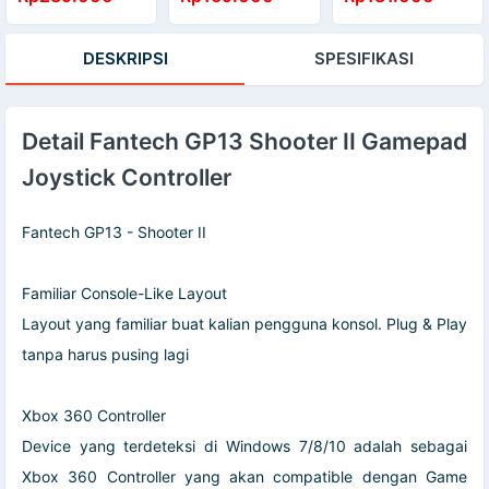
Controller
Controller
Gamepad GP 12
Gamepad
Joystick USB
DESKRIPSI
SPESIFIKASI
Detail Fantech GP13 Shooter II Gamepad
Joystick Controller
Fantech GP13 - Shooter II
Familiar Console-Like Layout
Layout yang familiar buat kalian pengguna konsol. Plug & Play
tanpa harus pusing lagi
Xbox 360 Controller
Device yang terdeteksi di Windows 7/8/10 adalah sebagai
Xbox 360 Controller yang akan compatible dengan Game