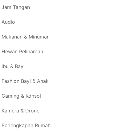
Jam Tangan
Audio
Makanan & Minuman
Hewan Peliharaan
Ibu & Bayi
Fashion Bayi & Anak
Gaming & Konsol
Kamera & Drone
Perlengkapan Rumah