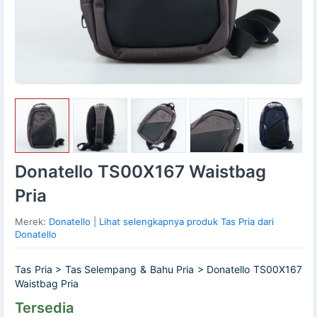
Donatello TS00X167 Waistbag
Pria
Merek:
Donatello
|
Lihat selengkapnya produk Tas Pria dari
Donatello
Tas Pria > Tas Selempang & Bahu Pria > Donatello TS00X167
Waistbag Pria
Tersedia