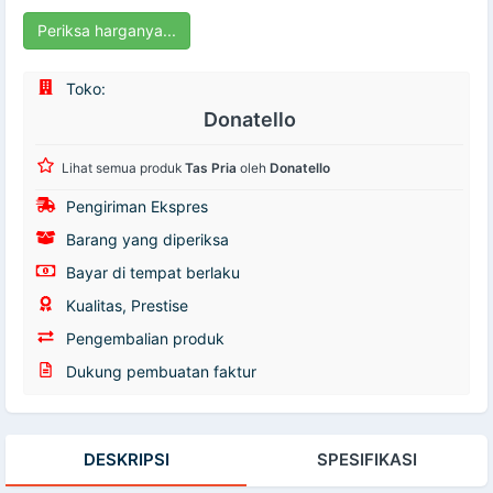
Periksa harganya...
Toko:
Donatello
Lihat semua produk
Tas Pria
oleh
Donatello
Pengiriman Ekspres
Barang yang diperiksa
Bayar di tempat berlaku
Kualitas, Prestise
Pengembalian produk
Dukung pembuatan faktur
DESKRIPSI
SPESIFIKASI