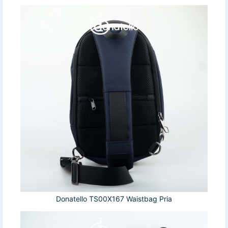
Donatello TS00X167 Waistbag Pria