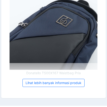
Donatello TS00X167 Waistbag Pria
Lihat lebih banyak informasi produk