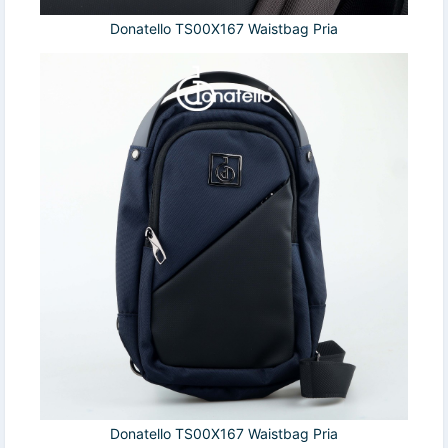
Donatello TS00X167 Waistbag Pria
Donatello TS00X167 Waistbag Pria