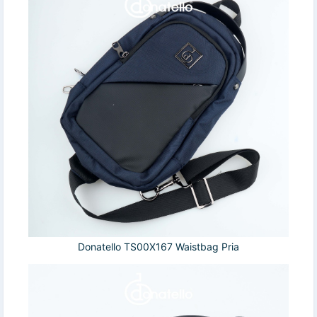
Donatello TS00X167 Waistbag Pria