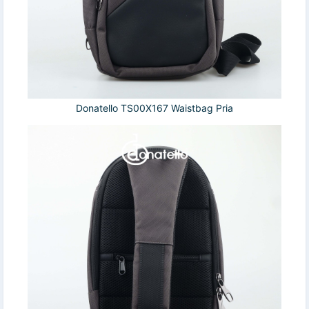
Donatello TS00X167 Waistbag Pria