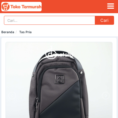
Cari
Beranda
Tas Pria