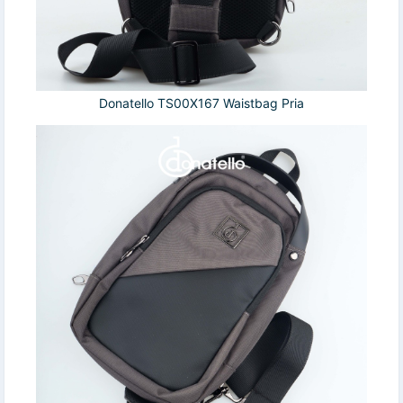
Donatello TS00X167 Waistbag Pria