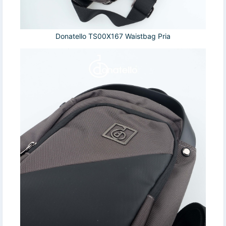
Donatello TS00X167 Waistbag Pria