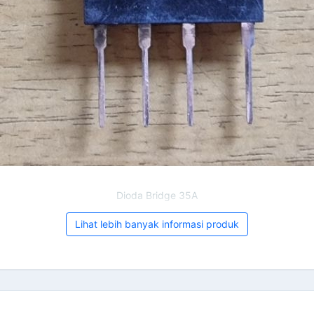
Dioda Bridge 35A
Lihat lebih banyak informasi produk