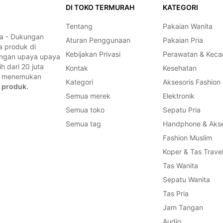
DI TOKO TERMURAH
KATEGORI
Tentang
Pakaian Wanita
a - Dukungan
Aturan Penggunaan
Pakaian Pria
a produk di
Kebijakan Privasi
Perawatan & Keca
dengan upaya upaya
 dari 20 juta
Kontak
Kesehatan
a, menemukan
Kategori
Aksesoris Fashion
 produk.
Semua merek
Elektronik
Semua toko
Sepatu Pria
Semua tag
Handphone & Akse
Fashion Muslim
Koper & Tas Trave
Tas Wanita
Sepatu Wanita
Tas Pria
Jam Tangan
Audio