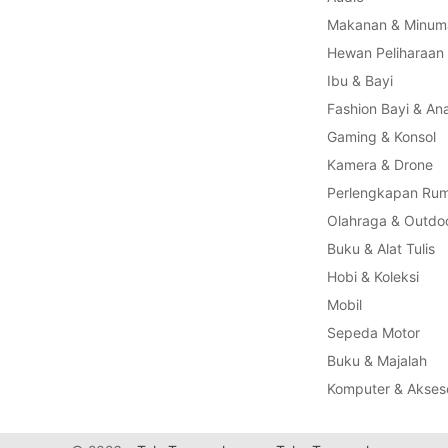
Makanan & Minum
Hewan Peliharaan
Ibu & Bayi
Fashion Bayi & An
Gaming & Konsol
Kamera & Drone
Perlengkapan Ru
Olahraga & Outdo
Buku & Alat Tulis
Hobi & Koleksi
Mobil
Sepeda Motor
Buku & Majalah
Komputer & Akseso