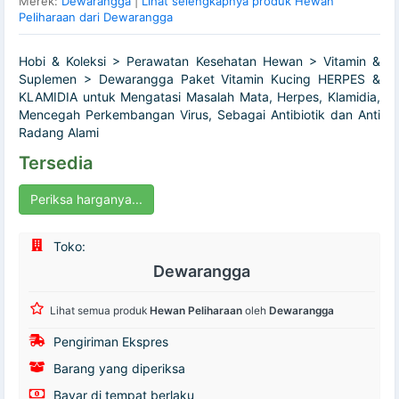
Merek:
Dewarangga
|
Lihat selengkapnya produk Hewan
Peliharaan dari Dewarangga
Hobi & Koleksi > Perawatan Kesehatan Hewan > Vitamin &
Suplemen > Dewarangga Paket Vitamin Kucing HERPES &
KLAMIDIA untuk Mengatasi Masalah Mata, Herpes, Klamidia,
Mencegah Perkembangan Virus, Sebagai Antibiotik dan Anti
Radang Alami
Tersedia
Periksa harganya...
Toko:
Dewarangga
Lihat semua produk
Hewan Peliharaan
oleh
Dewarangga
Pengiriman Ekspres
Barang yang diperiksa
Bayar di tempat berlaku