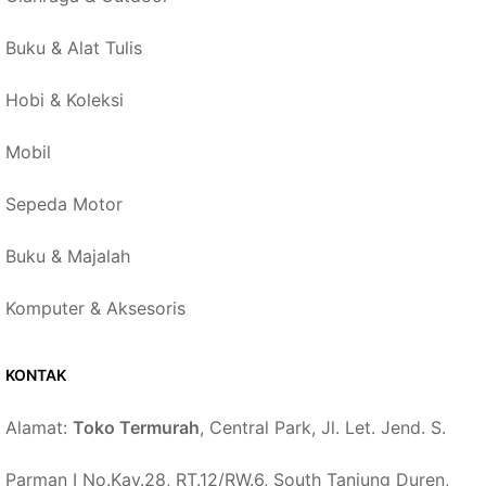
Buku & Alat Tulis
Hobi & Koleksi
Mobil
Sepeda Motor
Buku & Majalah
Komputer & Aksesoris
KONTAK
Alamat:
Toko Termurah
, Central Park, Jl. Let. Jend. S.
Parman I No.Kav.28, RT.12/RW.6, South Tanjung Duren,