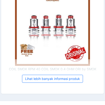
COIL SMOK RPM 40 COIL SMOK 0.4 OHM ORI by SMOK
Lihat lebih banyak informasi produk