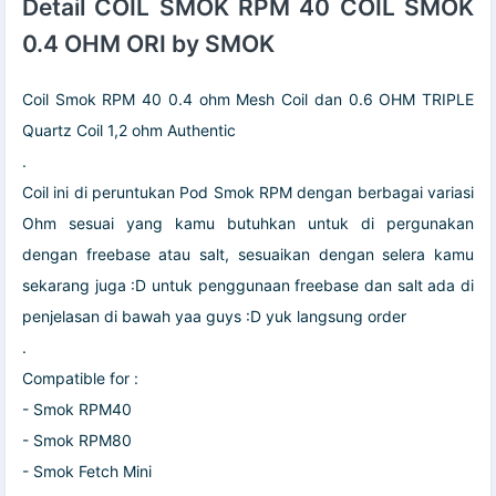
Detail COIL SMOK RPM 40 COIL SMOK
0.4 OHM ORI by SMOK
Coil Smok RPM 40 0.4 ohm Mesh Coil dan 0.6 OHM TRIPLE
Quartz Coil 1,2 ohm Authentic
.
Coil ini di peruntukan Pod Smok RPM dengan berbagai variasi
Ohm sesuai yang kamu butuhkan untuk di pergunakan
dengan freebase atau salt, sesuaikan dengan selera kamu
sekarang juga :D untuk penggunaan freebase dan salt ada di
penjelasan di bawah yaa guys :D yuk langsung order
.
Compatible for :
- Smok RPM40
- Smok RPM80
- Smok Fetch Mini