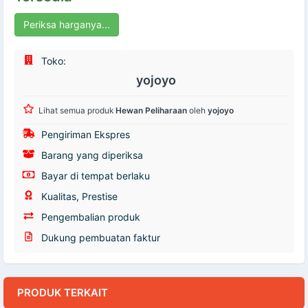
Periksa harganya...
Toko:
yojoyo
Lihat semua produk
Hewan Peliharaan
oleh
yojoyo
Pengiriman Ekspres
Barang yang diperiksa
Bayar di tempat berlaku
Kualitas, Prestise
Pengembalian produk
Dukung pembuatan faktur
PRODUK TERKAIT