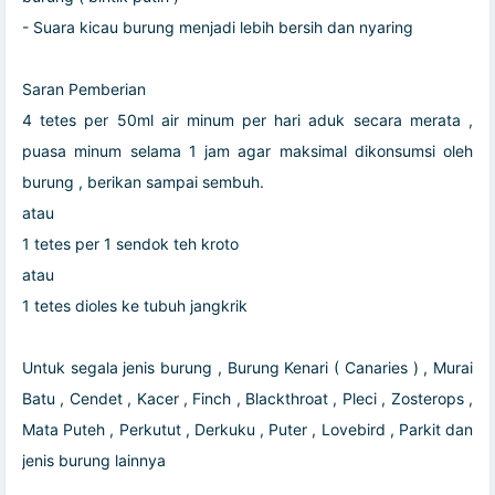
- Suara kicau burung menjadi lebih bersih dan nyaring
Saran Pemberian
4 tetes per 50ml air minum per hari aduk secara merata ,
puasa minum selama 1 jam agar maksimal dikonsumsi oleh
burung , berikan sampai sembuh.
atau
1 tetes per 1 sendok teh kroto
atau
1 tetes dioles ke tubuh jangkrik
Untuk segala jenis burung , Burung Kenari ( Canaries ) , Murai
Batu , Cendet , Kacer , Finch , Blackthroat , Pleci , Zosterops ,
Mata Puteh , Perkutut , Derkuku , Puter , Lovebird , Parkit dan
jenis burung lainnya