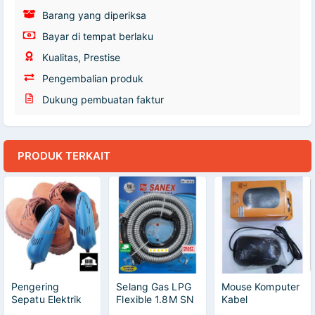
Barang yang diperiksa
Bayar di tempat berlaku
Kualitas, Prestise
Pengembalian produk
Dukung pembuatan faktur
PRODUK TERKAIT
Pengering
Selang Gas LPG
Mouse Komputer
Sepatu Elektrik
Flexible 1.8M SN
Kabel
Dhoes Dryer
- S18-2 Tanpa