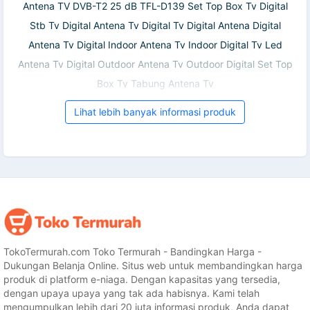
Antena TV DVB-T2 25 dB TFL-D139 Set Top Box Tv Digital
Stb Tv Digital Antena Tv Digital Tv Digital Antena Digital
Antena Tv Digital Indoor Antena Tv Indoor Digital Tv Led
Antena Tv Digital Outdoor Antena Tv Outdoor Digital Set Top
Box Tv Tabung Antena Tv
Lihat lebih banyak informasi produk
TokoTermurah.com Toko Termurah - Bandingkan Harga -
Dukungan Belanja Online. Situs web untuk membandingkan harga
produk di platform e-niaga. Dengan kapasitas yang tersedia,
dengan upaya upaya yang tak ada habisnya. Kami telah
mengumpulkan lebih dari 20 juta informasi produk, Anda dapat