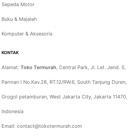
Sepeda Motor
Buku & Majalah
Komputer & Aksesoris
KONTAK
Alamat:
Toko Termurah
, Central Park, Jl. Let. Jend. S.
Parman I No.Kav.28, RT.12/RW.6, South Tanjung Duren,
Grogol petamburan, West Jakarta City, Jakarta 11470,
Indonesia
Email: contact@tokotermurah.com