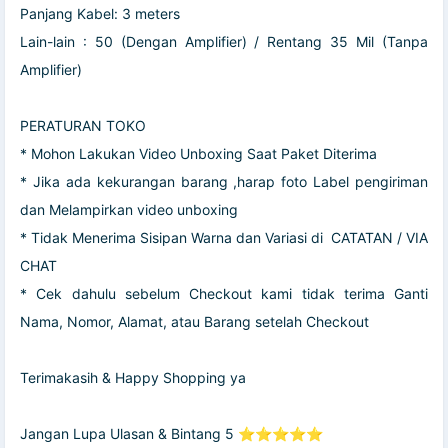
Panjang Kabel: 3 meters
Lain-lain : 50 (Dengan Amplifier) ​​/ Rentang 35 Mil (Tanpa
Amplifier)
PERATURAN TOKO
* Mohon Lakukan Video Unboxing Saat ️Paket Diterima
* Jika ada kekurangan barang ,harap foto Label pengiriman
dan Melampirkan video unboxing
* Tidak Menerima Sisipan Warna dan Variasi di ️ CATATAN / VIA
CHAT
* Cek dahulu sebelum Checkout kami tidak terima Ganti
Nama, Nomor, Alamat, atau Barang setelah Checkout
Terimakasih & Happy Shopping ya
Jangan Lupa Ulasan & Bintang 5 ⭐⭐⭐⭐⭐