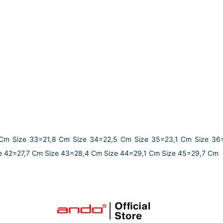
 Cm Size 33=21,8 Cm Size 34=22,5 Cm Size 35=23,1 Cm Size 36
e 42=27,7 Cm Size 43=28,4 Cm Size 44=29,1 Cm Size 45=29,7 Cm